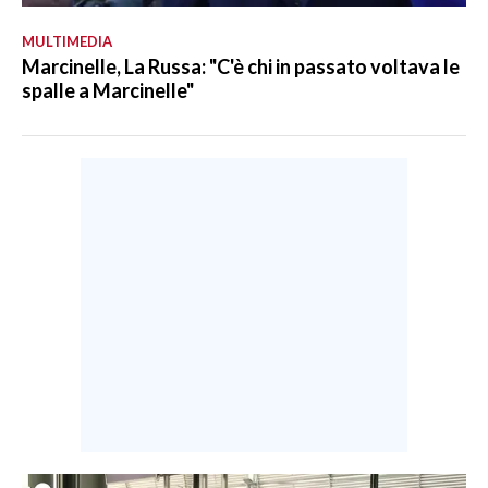
MULTIMEDIA
Marcinelle, La Russa: "C'è chi in passato voltava le
spalle a Marcinelle"