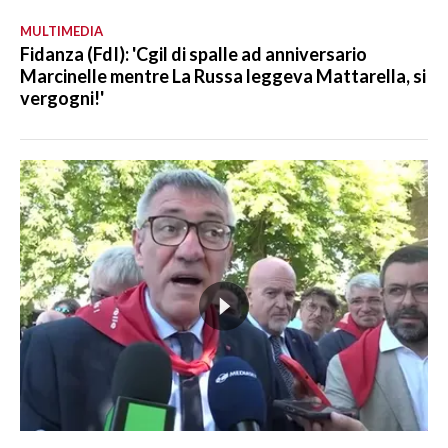
MULTIMEDIA
Fidanza (FdI): 'Cgil di spalle ad anniversario
Marcinelle mentre La Russa leggeva Mattarella, si
vergogni!'