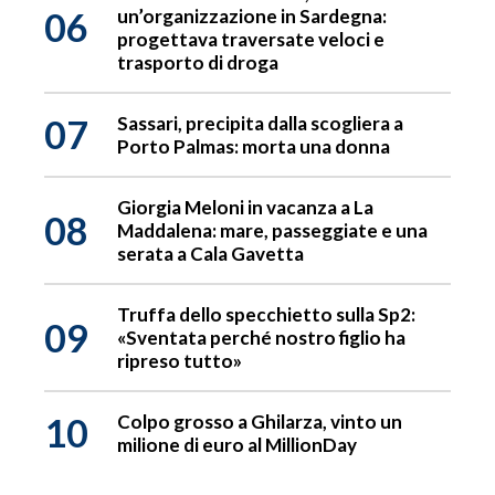
06
un’organizzazione in Sardegna:
progettava traversate veloci e
trasporto di droga
07
Sassari, precipita dalla scogliera a
Porto Palmas: morta una donna
Giorgia Meloni in vacanza a La
08
Maddalena: mare, passeggiate e una
serata a Cala Gavetta
Truffa dello specchietto sulla Sp2:
09
«Sventata perché nostro figlio ha
ripreso tutto»
10
Colpo grosso a Ghilarza, vinto un
milione di euro al MillionDay