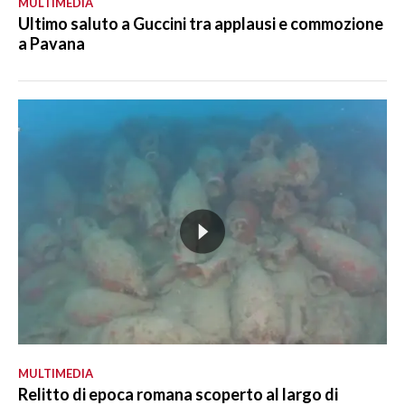
MULTIMEDIA
Ultimo saluto a Guccini tra applausi e commozione
a Pavana
MULTIMEDIA
Relitto di epoca romana scoperto al largo di