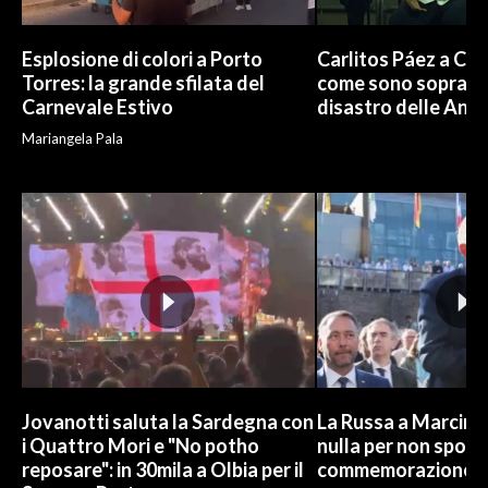
Esplosione di colori a Porto
Carlitos Páez a Cagl
Torres: la grande sfilata del
come sono sopravvi
Carnevale Estivo
disastro delle And
Mariangela Pala
Jovanotti saluta la Sardegna con
La Russa a Marcinel
i Quattro Mori e "No potho
nulla per non sporc
reposare": in 30mila a Olbia per il
commemorazione