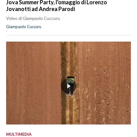
Jova Summer Party, l'omaggio di Lorenzo
Jovanotti ad Andrea Parodi
Video di Giampaolo Cuccuru
Giampaolo Cuccuru
MULTIMEDIA