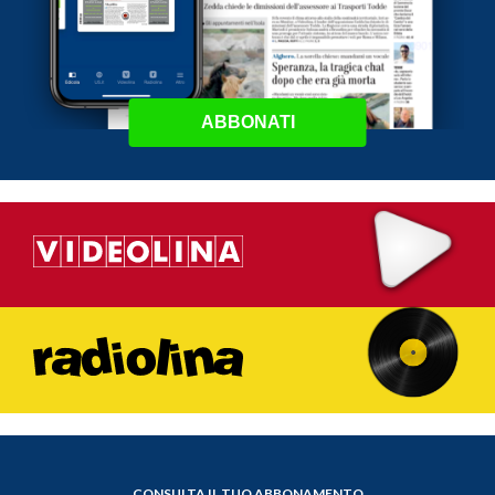
ABBONATI
CONSULTA IL TUO ABBONAMENTO