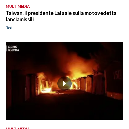
MULTIMEDIA
Taiwan, il presidente Lai sale sulla motovedetta
lanciamissili
Red
MULTIMEDIA