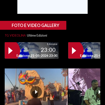
INFO AZIENDE
ABBONATI
ANNUNCI
FOTO E VIDEO GALLERY
NECROLOGI
TG VIDEOLINA
Ultime Edizioni
PUBBLICITÀ
Edizione
SPIAGGE
23:00
STORE
Edizione 21-05-2026 23:00
Edizione 21-05-