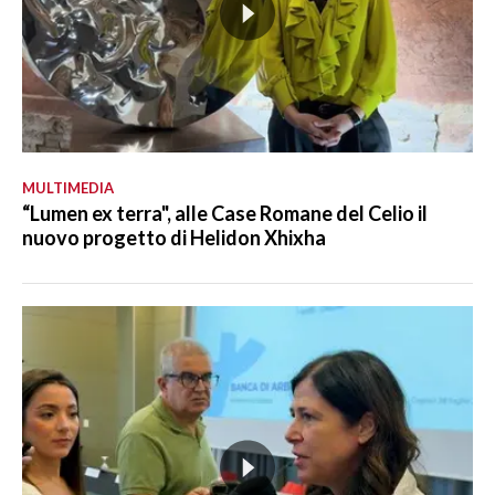
MULTIMEDIA
“Lumen ex terra", alle Case Romane del Celio il
nuovo progetto di Helidon Xhixha