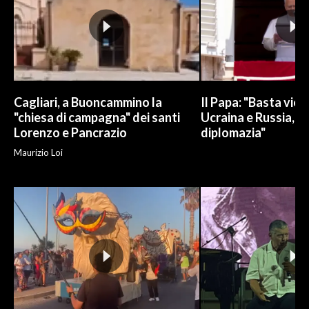
Cagliari, a Buoncammino la
Il Papa: "Basta viol
"chiesa di campagna" dei santi
Ucraina e Russia, s
Lorenzo e Pancrazio
diplomazia"
Maurizio Loi