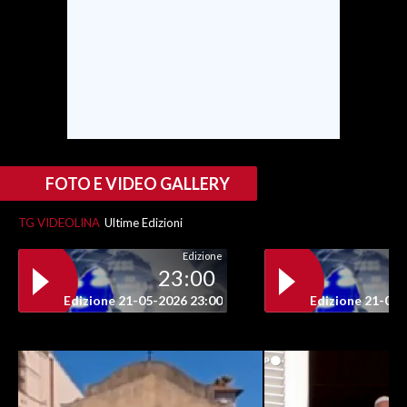
INFO AZIENDE
ABBONATI
ANNUNCI
NECROLOGI
PUBBLICITÀ
SPIAGGE
FOTO E VIDEO GALLERY
STORE
TG VIDEOLINA
Ultime Edizioni
Edizione
23:00
Edizione 21-05-2026 23:00
Edizione 21-05-