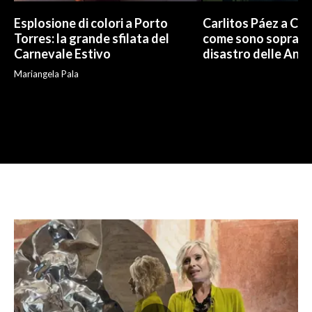
Esplosione di colori a Porto
Carlitos Páez a Cagl
Torres: la grande sfilata del
come sono sopravvi
Carnevale Estivo
disastro delle And
Mariangela Pala