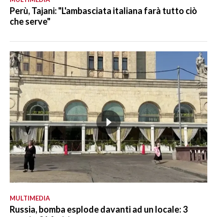
Perù, Tajani: "L'ambasciata italiana farà tutto ciò
che serve"
MULTIMEDIA
Russia, bomba esplode davanti ad un locale: 3