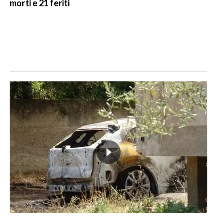
morti e 21 feriti