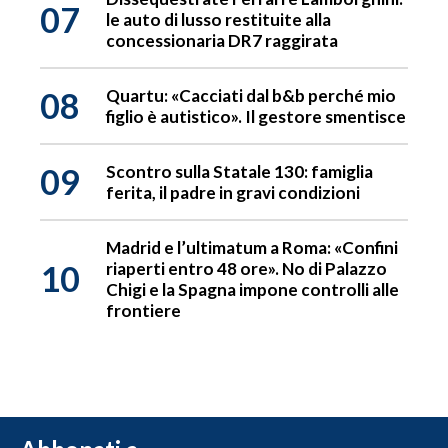
07
le auto di lusso restituite alla
concessionaria DR7 raggirata
08
Quartu: «Cacciati dal b&b perché mio
figlio è autistico». Il gestore smentisce
09
Scontro sulla Statale 130: famiglia
ferita, il padre in gravi condizioni
Madrid e l’ultimatum a Roma: «Confini
10
riaperti entro 48 ore». No di Palazzo
Chigi e la Spagna impone controlli alle
frontiere