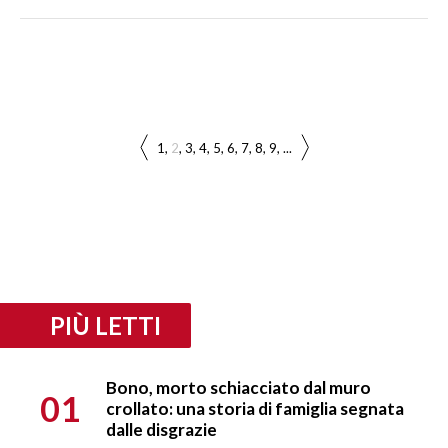
1
2
3
4
5
6
7
8
9
...
PIÙ LETTI
Bono, morto schiacciato dal muro
01
crollato: una storia di famiglia segnata
dalle disgrazie