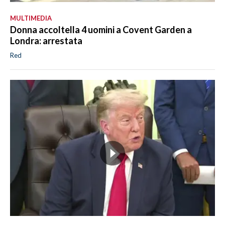
MULTIMEDIA
Donna accoltella 4 uomini a Covent Garden a
Londra: arrestata
Red