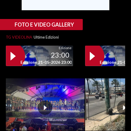
FOTO E VIDEO GALLERY
TG VIDEOLINA
Ultime Edizioni
Edizione
23:00
Edizione 21-05-2026 23:00
Edizione 21-05-