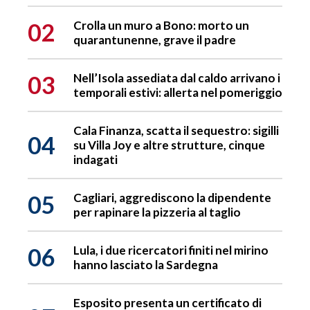
02
Crolla un muro a Bono: morto un
quarantunenne, grave il padre
03
Nell’Isola assediata dal caldo arrivano i
temporali estivi: allerta nel pomeriggio
Cala Finanza, scatta il sequestro: sigilli
04
su Villa Joy e altre strutture, cinque
indagati
05
Cagliari, aggrediscono la dipendente
per rapinare la pizzeria al taglio
06
Lula, i due ricercatori finiti nel mirino
hanno lasciato la Sardegna
Esposito presenta un certificato di