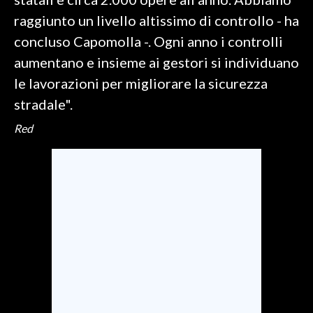
raggiunto un livello altissimo di controllo - ha
INFO AZIENDE
concluso Capomolla -. Ogni anno i controlli
ABBONATI
aumentano e insieme ai gestori si individuano
ANNUNCI
le lavorazioni per migliorare la sicurezza
NECROLOGI
stradale".
PUBBLICITÀ
Red
SPIAGGE
STORE