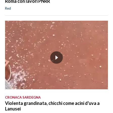
Roma con lavori PNRR
Red
CRONACA SARDEGNA
Violenta grandinata, chicchi come acini d'uva a
Lanusei