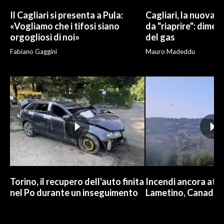
Il Cagliari si presenta a Pula:
Cagliari, la nuova v
«Vogliamo che i tifosi siano
da "riaprire": dimen
orgogliosi di noi»
del gas
Fabiano Gaggini
Mauro Madeddu
Torino, il recupero dell'auto finita
Incendi ancora attiv
nel Po durante un inseguimento
Lametino, Canadair 