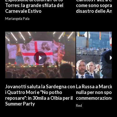
Torres: la grande sfilata del
come sono sopravvi
Carnevale Estivo
disastro delle And
Mariangela Pala
Jovanotti saluta la Sardegna con
La Russa a Marcinel
i Quattro Mori e "No potho
nulla per non sporc
reposare": in 30mila a Olbia per il
commemorazione
Summer Party
Red