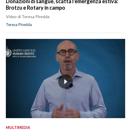
Donazioni di sangue, scatta l'emergenza estiva:
Brotzu e Rotary in campo
Video di Teresa Piredda
Teresa Piredda
MULTIMEDIA