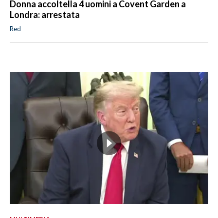
Donna accoltella 4 uomini a Covent Garden a
Londra: arrestata
Red