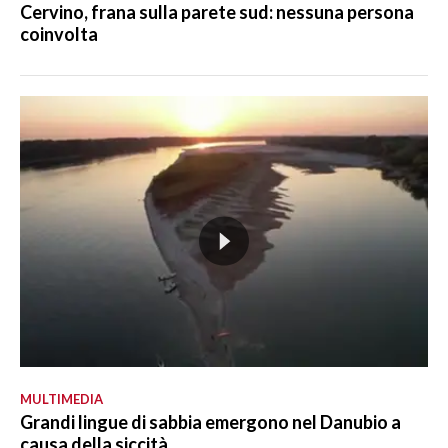
Cervino, frana sulla parete sud: nessuna persona
coinvolta
MULTIMEDIA
Grandi lingue di sabbia emergono nel Danubio a
causa della siccità