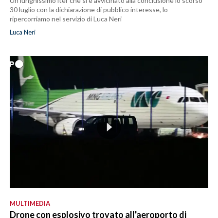
Un lunghissimo iter che si è avvicinato alla conclusione lo scorso
30 luglio con la dichiarazione di pubblico interesse, lo
ripercorriamo nel servizio di Luca Neri
Luca Neri
MULTIMEDIA
Drone con esplosivo trovato all'aeroporto di