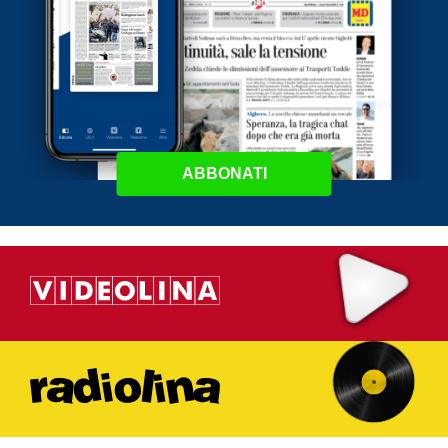
ABBONATI