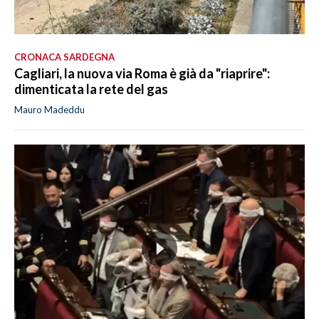
CRONACA SARDEGNA
Cagliari, la nuova via Roma è già da "riaprire":
dimenticata la rete del gas
Mauro Madeddu