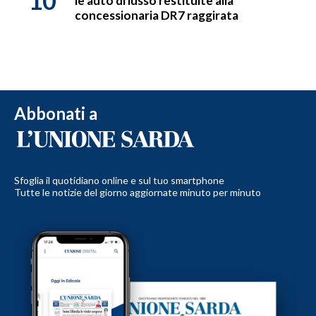
10
le auto di lusso restituite alla
concessionaria DR7 raggirata
Abbonati a
Sfoglia il quotidiano online e sul tuo smartphone
Tutte le notizie del giorno aggiornate minuto per minuto