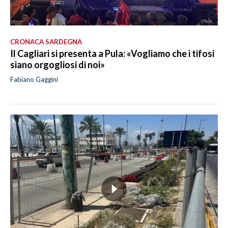
CRONACA SARDEGNA
Il Cagliari si presenta a Pula: «Vogliamo che i tifosi
siano orgogliosi di noi»
Fabiano Gaggini