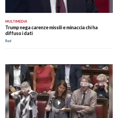
MULTIMEDIA
Trump nega carenze missili e minaccia chi ha
diffuso i dati
Red