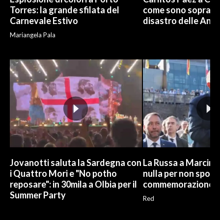
Torres: la grande sfilata del
come sono sopravvi
Carnevale Estivo
disastro delle And
Mariangela Pala
Jovanotti saluta la Sardegna con
La Russa a Marcinel
i Quattro Mori e "No potho
nulla per non sporc
reposare": in 30mila a Olbia per il
commemorazione
Summer Party
Red