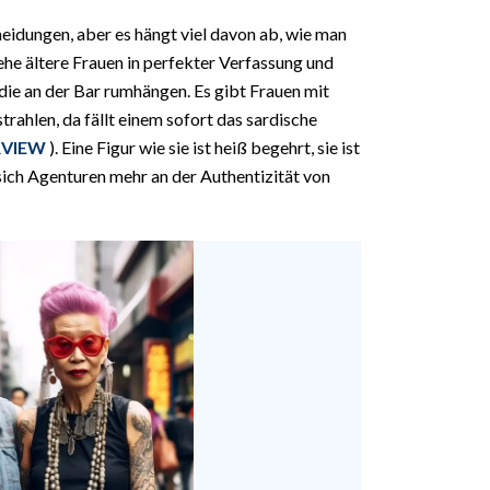
idungen, aber es hängt viel davon ab, wie man
he ältere Frauen in perfekter Verfassung und
die an der Bar rumhängen. Es gibt Frauen mit
rahlen, da fällt einem sofort das sardische
RVIEW
). Eine Figur wie sie ist heiß begehrt, sie ist
sich Agenturen mehr an der Authentizität von