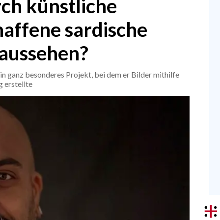
ch künstliche
haffene sardische
 aussehen?
n ganz besonderes Projekt, bei dem er Bilder mithilfe
 erstellte