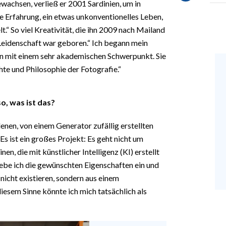
wachsen, verließ er 2001 Sardinien, um in
e Erfahrung, ein etwas unkonventionelles Leben,
t.“ So viel Kreativität, die ihn 2009 nach Mailand
 Leidenschaft war geboren.“ Ich begann mein
en mit einem sehr akademischen Schwerpunkt. Sie
hte und Philosophie der Fotografie.“
o, was ist das?
enen, von einem Generator zufällig erstellten
Es ist ein großes Projekt: Es geht nicht um
n, die mit künstlicher Intelligenz (KI) erstellt
be ich die gewünschten Eigenschaften ein und
 nicht existieren, sondern aus einem
esem Sinne könnte ich mich tatsächlich als