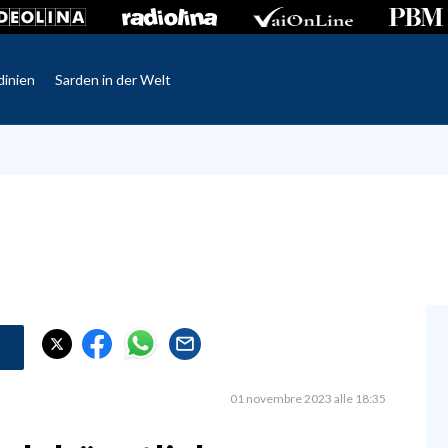
dinien
Sarden in der Welt
01 novembre 2023 alle 18:35