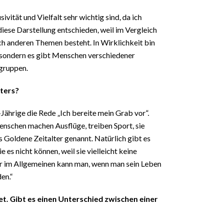
ivität und Vielfalt sehr wichtig sind, da ich
diese Darstellung entschieden, weil im Vergleich
ch anderen Themen besteht. In Wirklichkeit bin
, sondern es gibt Menschen verschiedener
sgruppen.
lters?
Jährige die Rede „Ich bereite mein Grab vor“.
Menschen machen Ausflüge, treiben Sport, sie
s Goldene Zeitalter genannt. Natürlich gibt es
e es nicht können, weil sie vielleicht keine
r im Allgemeinen kann man, wenn man sein Leben
en.“
et. Gibt es einen Unterschied zwischen einer