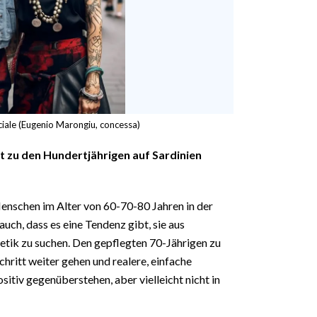
iciale (Eugenio Marongiu, concessa)
t zu den Hundertjährigen auf Sardinien
Menschen im Alter von 60-70-80 Jahren in der
uch, dass es eine Tendenz gibt, sie aus
tik zu suchen. Den gepflegten 70-Jährigen zu
Schritt weiter gehen und realere, einfache
itiv gegenüberstehen, aber vielleicht nicht in