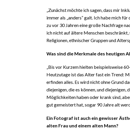
„Zunächst möchte ich sagen, dass mir Inklus
immer als „anders“ galt. Ich habe mich für 
zu vor 30 Jahren eine große Nachfrage na
ich nicht auf ältere Menschen beschränkt
Religionen, ethnischer Gruppen und Alter
Was sind die Merkmale des heutigen A
„Bis vor Kurzem hielten beispielsweise 60-
Heutzutage ist das Alter fast ein Trend: 
erfinden alles. Es wird nicht ohne Grund da
diejenigen, die es können, und diejenigen, di
Möglichkeiten haben oder krank sind, abe
gut gemeistert hat, sogar 90 Jahre alt werd
Ein Fotograf ist auch ein gewisser Ästh
alten Frau und einem alten Mann?