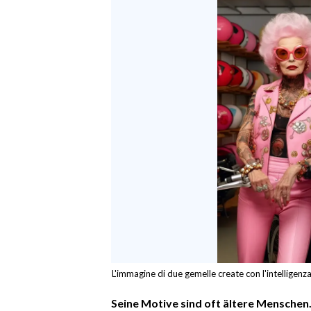
L'immagine di due gemelle create con l'intelligenz
Seine Motive sind oft ältere Menschen