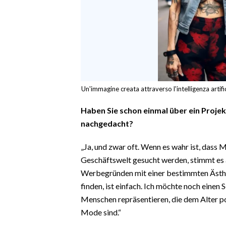
Un'immagine creata attraverso l'intelligenza artif
Haben Sie schon einmal über ein Projek
nachgedacht?
„Ja, und zwar oft. Wenn es wahr ist, dass 
Geschäftswelt gesucht werden, stimmt es a
Werbegründen mit einer bestimmten Ästhe
finden, ist einfach. Ich möchte noch einen 
Menschen repräsentieren, die dem Alter pos
Mode sind.“