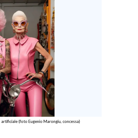
a artificiale (foto Eugenio Marongiu, concessa)
.