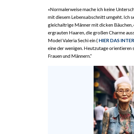
«Normalerweise mache ich keine Untersche
mit diesem Lebensabschnitt umgeht. Ich se
gleichaltrige Männer mit dicken Bäuchen, 
ergrauten Haaren, die großen Charme ausst
Model Valeria Sechi ein (
HIER DAS INTE
eine der wenigen. Heutzutage orientieren 
Frauen und Männern.“