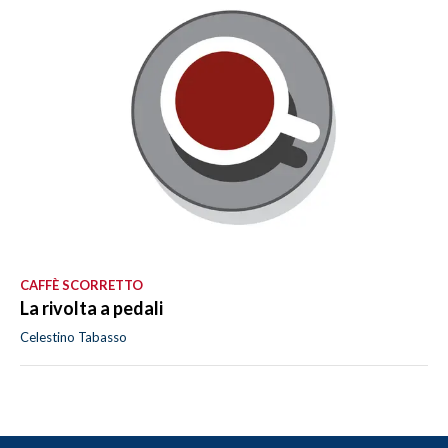
CAFFÈ SCORRETTO
La rivolta a pedali
Celestino Tabasso