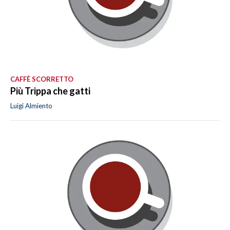
CAFFÈ SCORRETTO
Più Trippa che gatti
Luigi Almiento