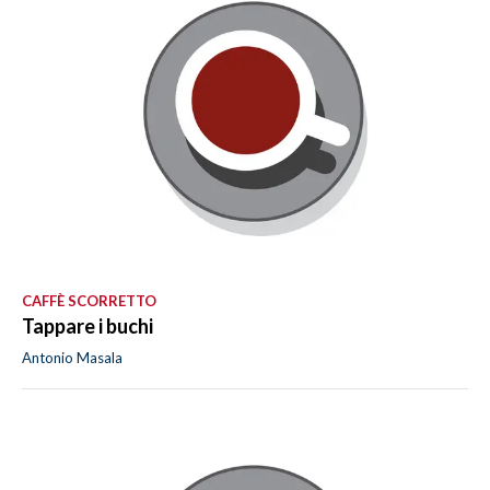
CAFFÈ SCORRETTO
Tappare i buchi
Antonio Masala