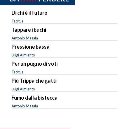
Di chi è il futuro
Tacitus
Tappare i buchi
Antonio Masala
Pressione bassa
Luigi Almiento
Per un pugno di voti
Tacitus
Più Trippa che gatti
Luigi Almiento
Fumo dalla bistecca
Antonio Masala