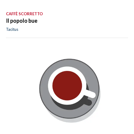
CAFFÈ SCORRETTO
Il popolo bue
Tacitus