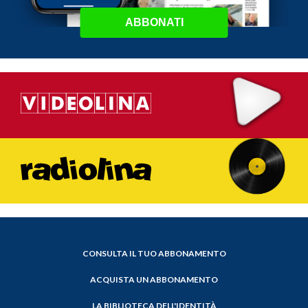
ABBONATI
CONSULTA IL TUO ABBONAMENTO
ACQUISTA UN ABBONAMENTO
LA BIBLIOTECA DELL'IDENTITÀ