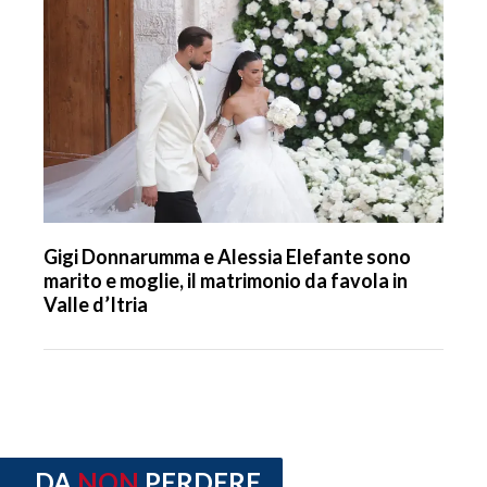
Gigi Donnarumma e Alessia Elefante sono
marito e moglie, il matrimonio da favola in
Valle d’Itria
DA
NON
PERDERE