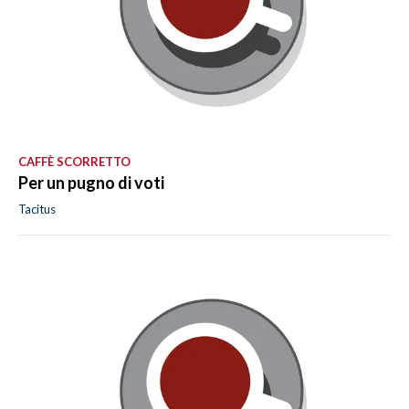
CAFFÈ SCORRETTO
Per un pugno di voti
Tacitus