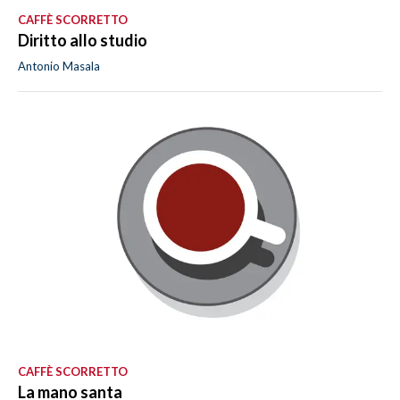
CAFFÈ SCORRETTO
Diritto allo studio
Antonio Masala
CAFFÈ SCORRETTO
La mano santa