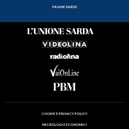
PAGINE SARDE
COOKIE E PRIVACY POLICY
NECROLOGI E ECONOMICI