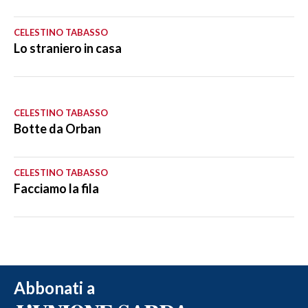
CELESTINO TABASSO
Lo straniero in casa
CELESTINO TABASSO
Botte da Orban
CELESTINO TABASSO
Facciamo la fila
Abbonati a