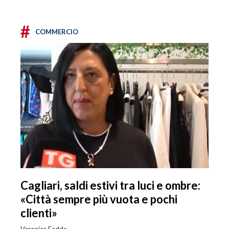
#
COMMERCIO
Cagliari, saldi estivi tra luci e ombre:
«Città sempre più vuota e pochi
clienti»
Veronica Fadda