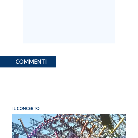
INFO AZIENDE
ABBONATI
ANNUNCI
NECROLOGI
PUBBLICITÀ
SPIAGGE
COMMENTI
STORE
IL CONCERTO