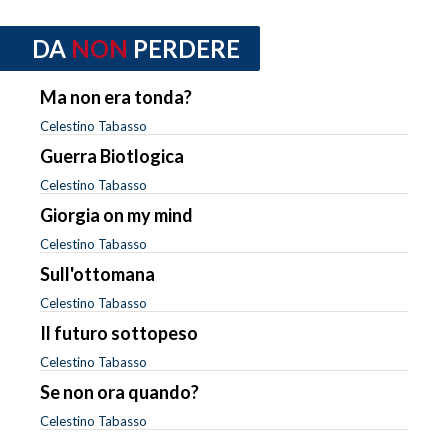
DA
NON
PERDERE
Ma non era tonda?
Celestino Tabasso
Guerra Biotlogica
Celestino Tabasso
Giorgia on my mind
Celestino Tabasso
Sull'ottomana
Celestino Tabasso
Il futuro sottopeso
Celestino Tabasso
Se non ora quando?
Celestino Tabasso