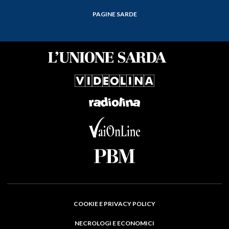
PAGINE SARDE
COOKIE E PRIVACY POLICY
NECROLOGI E ECONOMICI