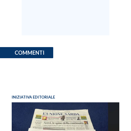
INFO AZIENDE
ABBONATI
ANNUNCI
NECROLOGI
PUBBLICITÀ
COMMENTI
SPIAGGE
STORE
INIZIATIVA EDITORIALE