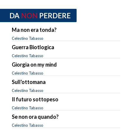
DA
NON
PERDERE
Ma non era tonda?
Celestino Tabasso
Guerra Biotlogica
Celestino Tabasso
Giorgia on my mind
Celestino Tabasso
Sull'ottomana
Celestino Tabasso
Il futuro sottopeso
Celestino Tabasso
Se non ora quando?
Celestino Tabasso