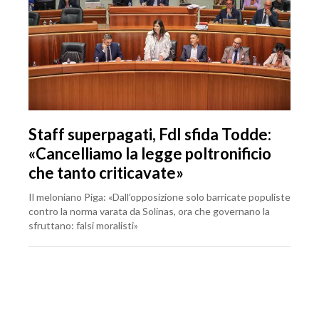
Staff superpagati, FdI sfida Todde:
«Cancelliamo la legge poltronificio
che tanto criticavate»
Il meloniano Piga: «Dall’opposizione solo barricate populiste
contro la norma varata da Solinas, ora che governano la
sfruttano: falsi moralisti»