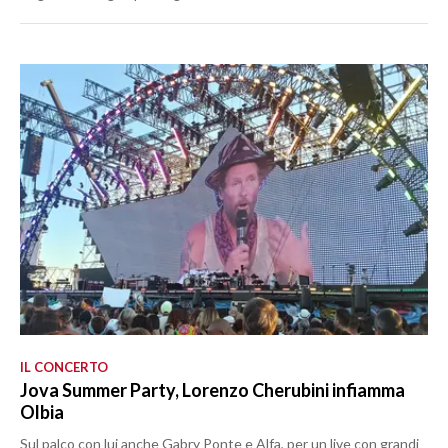
IL CONCERTO
Jova Summer Party, Lorenzo Cherubini infiamma
Olbia
Sul palco con lui anche Gabry Ponte e Alfa, per un live con grandi