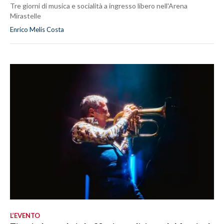
Tre giorni di musica e socialità a ingresso libero nell'Arena
Mirastelle
Enrico Melis Costa
L’EVENTO