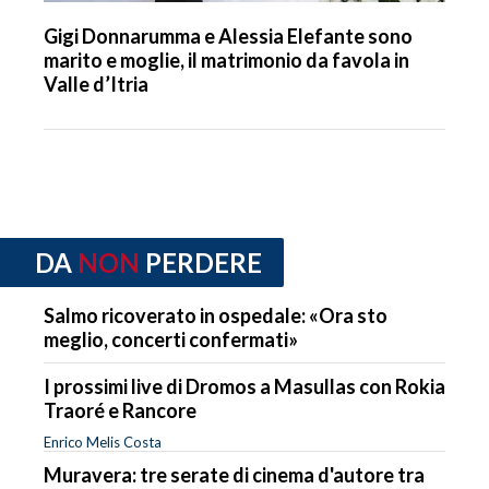
Gigi Donnarumma e Alessia Elefante sono
marito e moglie, il matrimonio da favola in
Valle d’Itria
DA
NON
PERDERE
Salmo ricoverato in ospedale: «Ora sto
meglio, concerti confermati»
I prossimi live di Dromos a Masullas con Rokia
Traoré e Rancore
Enrico Melis Costa
Muravera: tre serate di cinema d'autore tra