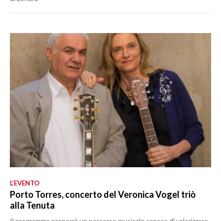
L’EVENTO
Porto Torres, concerto del Veronica Vogel triò
alla Tenuta
Il programma proporrà un percorso musicale capace di valorizzare