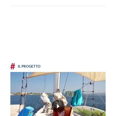
#
IL PROGETTO