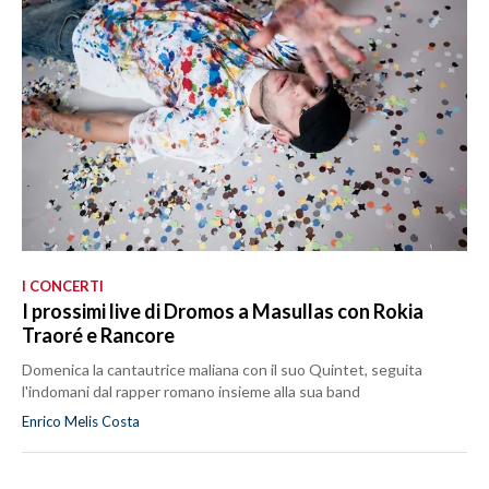
I CONCERTI
I prossimi live di Dromos a Masullas con Rokia
Traoré e Rancore
Domenica la cantautrice maliana con il suo Quintet, seguita
l'indomani dal rapper romano insieme alla sua band
Enrico Melis Costa