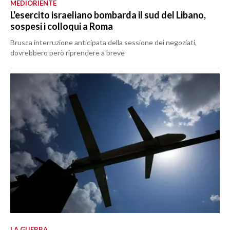
MEDIORIENTE
L'esercito israeliano bombarda il sud del Libano,
sospesi i colloqui a Roma
Brusca interruzione anticipata della sessione dei negoziati,
dovrebbero però riprendere a breve
LA GUERRA