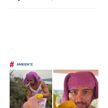
#
AMBIENTE