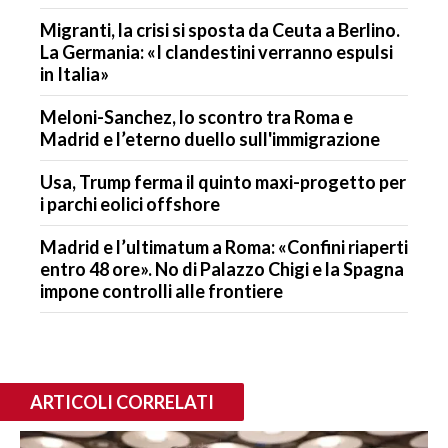
Migranti, la crisi si sposta da Ceuta a Berlino.
La Germania: «I clandestini verranno espulsi
in Italia»
Meloni-Sanchez, lo scontro tra Roma e
Madrid e l’eterno duello sull'immigrazione
Usa, Trump ferma il quinto maxi-progetto per
i parchi eolici offshore
Madrid e l’ultimatum a Roma: «Confini riaperti
entro 48 ore». No di Palazzo Chigi e la Spagna
impone controlli alle frontiere
ARTICOLI CORRELATI