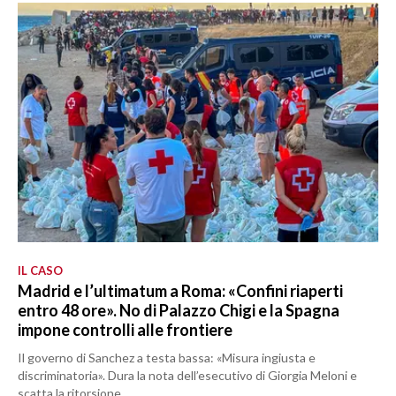
IL CASO
Madrid e l’ultimatum a Roma: «Confini riaperti
entro 48 ore». No di Palazzo Chigi e la Spagna
impone controlli alle frontiere
Il governo di Sanchez a testa bassa: «Misura ingiusta e
discriminatoria». Dura la nota dell’esecutivo di Giorgia Meloni e
scatta la ritorsione