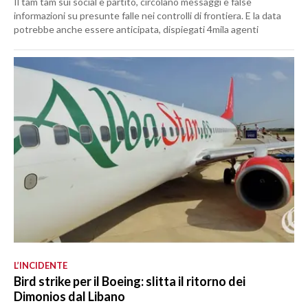
Il tam tam sui social è partito, circolano messaggi e false
informazioni su presunte falle nei controlli di frontiera. E la data
potrebbe anche essere anticipata, dispiegati 4mila agenti
L’INCIDENTE
Bird strike per il Boeing: slitta il ritorno dei
Dimonios dal Libano