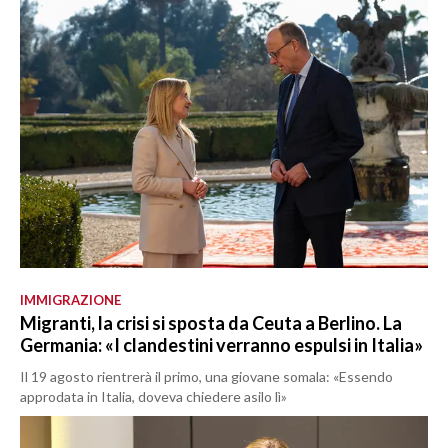
IMMIGRAZIONE
Migranti, la crisi si sposta da Ceuta a Berlino. La
Germania: «I clandestini verranno espulsi in Italia»
Il 19 agosto rientrerà il primo, una giovane somala: «Essendo
approdata in Italia, doveva chiedere asilo lì»