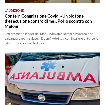
L’AUDIZIONE
Conte in Commissione Covid: «Un plotone
d’esecuzione contro di me». Poi lo scontro con
Meloni
L’ex premier e leader del M5S: «Abbiamo sempre lavorato per
salvaguardare la salute. I Dpcm? Adottati con il parere di tutte le
istituzioni e anche del Cts»