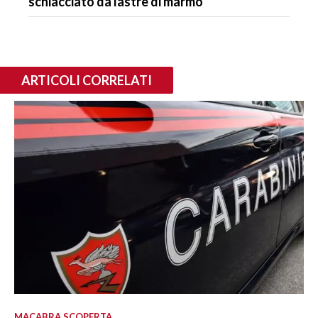
schiacciato da lastre di marmo
ARTICOLI CORRELATI
MACABRA SCOPERTA