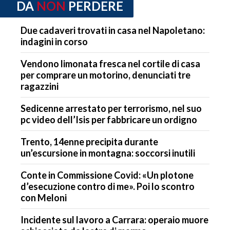
DA
NON
PERDERE
Due cadaveri trovati in casa nel Napoletano:
indagini in corso
Vendono limonata fresca nel cortile di casa
per comprare un motorino, denunciati tre
ragazzini
Sedicenne arrestato per terrorismo, nel suo
pc video dell’Isis per fabbricare un ordigno
Trento, 14enne precipita durante
un’escursione in montagna: soccorsi inutili
Conte in Commissione Covid: «Un plotone
d’esecuzione contro di me». Poi lo scontro
con Meloni
Incidente sul lavoro a Carrara: operaio muore