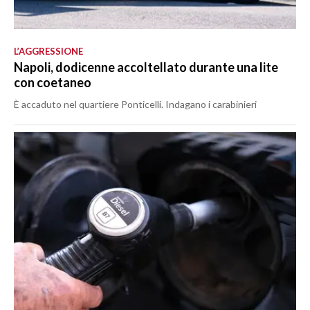
L’AGGRESSIONE
Napoli, dodicenne accoltellato durante una lite
con coetaneo
È accaduto nel quartiere Ponticelli. Indagano i carabinieri