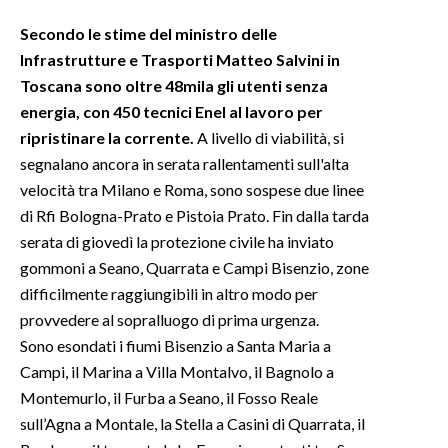
Secondo le stime del ministro delle
Infrastrutture e Trasporti Matteo Salvini in
Toscana sono oltre 48mila gli utenti senza
energia, con 450 tecnici Enel al lavoro per
ripristinare la corrente.
A livello di viabilità, si
segnalano ancora in serata rallentamenti sull'alta
velocità tra Milano e Roma, sono sospese due linee
di Rfi Bologna-Prato e Pistoia Prato. Fin dalla tarda
serata di giovedì la protezione civile ha inviato
gommoni a Seano, Quarrata e Campi Bisenzio, zone
difficilmente raggiungibili in altro modo per
provvedere al sopralluogo di prima urgenza.
Sono esondati i fiumi Bisenzio a Santa Maria a
Campi, il Marina a Villa Montalvo, il Bagnolo a
Montemurlo, il Furba a Seano, il Fosso Reale
sull’Agna a Montale, la Stella a Casini di Quarrata, il