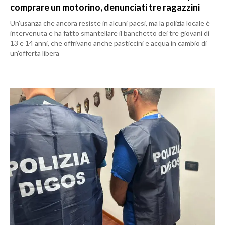
comprare un motorino, denunciati tre ragazzini
Un’usanza che ancora resiste in alcuni paesi, ma la polizia locale è
intervenuta e ha fatto smantellare il banchetto dei tre giovani di
13 e 14 anni, che offrivano anche pasticcini e acqua in cambio di
un’offerta libera