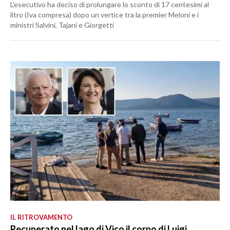
L'esecutivo ha deciso di prolungare lo sconto di 17 centesimi al
litro (Iva compresa) dopo un vertice tra la premier Meloni e i
ministri Salvini, Tajani e Giorgetti
IL RITROVAMENTO
Recuperato nel lago di Vico il corpo di Luigi