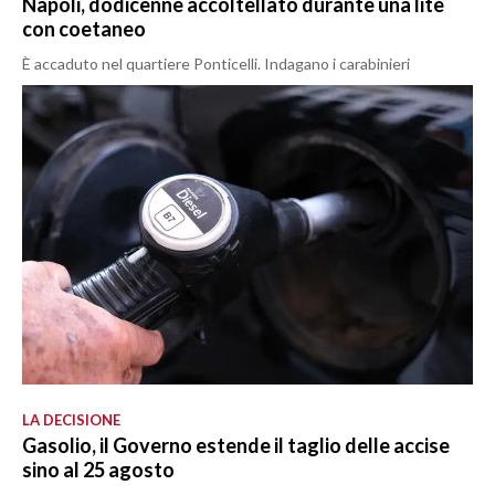
Napoli, dodicenne accoltellato durante una lite
con coetaneo
È accaduto nel quartiere Ponticelli. Indagano i carabinieri
LA DECISIONE
Gasolio, il Governo estende il taglio delle accise
sino al 25 agosto