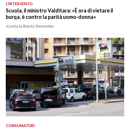
L’INTERVENTO
Scuola, il ministro Valditara: «È ora di vietare il
burqa, è contro la parità uomo-donna»
«Limita la libertà femminile»
CONSUMATORI