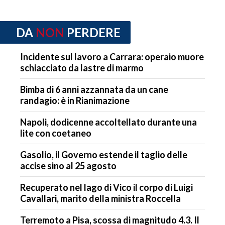
DA
NON
PERDERE
Incidente sul lavoro a Carrara: operaio muore
schiacciato da lastre di marmo
Bimba di 6 anni azzannata da un cane
randagio: è in Rianimazione
Napoli, dodicenne accoltellato durante una
lite con coetaneo
Gasolio, il Governo estende il taglio delle
accise sino al 25 agosto
Recuperato nel lago di Vico il corpo di Luigi
Cavallari, marito della ministra Roccella
Terremoto a Pisa, scossa di magnitudo 4.3. Il