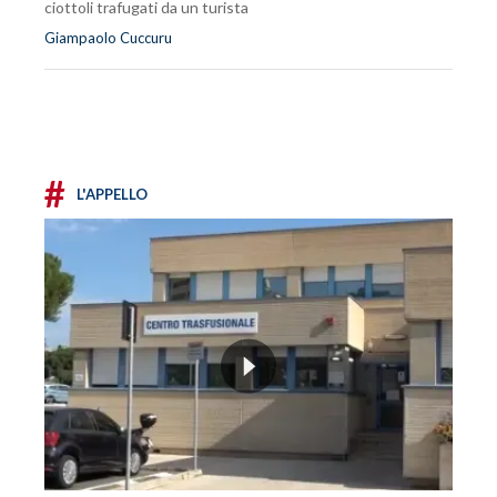
ciottoli trafugati da un turista
Giampaolo Cuccuru
#
L'APPELLO