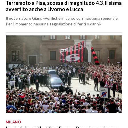
Terremoto a Pisa, scossa di magnitudo 4.3. Il sisma
avvertito anche a Livorno e Lucca
Il governatore Giani: «Verifiche in corso con il sistema regionale.
Per il momento nessuna segnalazione di feriti o danni»
MILANO