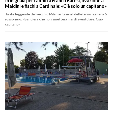
In migliaia per l’addio a Franco Baresi, ovazione a
Maldini e fischi a Cardinale: «C’è solo un capitano»
Tante leggende del vecchio Milan ai funerali dell’eterno numero 6
rossonero: «Bandiera che non smetterà mai di sventolare. Ciao
capitano»