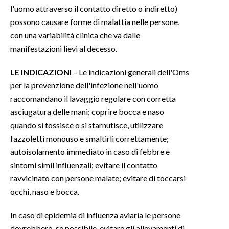
l'uomo attraverso il contatto diretto o indiretto)
possono causare forme di malattia nelle persone,
con una variabilità clinica che va dalle
manifestazioni lievi al decesso.
LE INDICAZIONI
– Le indicazioni generali dell'Oms
per la prevenzione dell'infezione nell'uomo
raccomandano il lavaggio regolare con corretta
asciugatura delle mani; coprire bocca e naso
quando si tossisce o si starnutisce, utilizzare
fazzoletti monouso e smaltirli correttamente;
autoisolamento immediato in caso di febbre e
sintomi simil influenzali; evitare il contatto
ravvicinato con persone malate; evitare di toccarsi
occhi, naso e bocca.
In caso di epidemia di influenza aviaria le persone
dovrebbero, se possibile, evitare gli allevamenti di