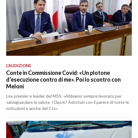
L’AUDIZIONE
Conte in Commissione Covid: «Un plotone
d’esecuzione contro di me». Poi lo scontro con
Meloni
L’ex premier e leader del M5S: «Abbiamo sempre lavorato per
salvaguardare la salute. I Dpcm? Adottati con il parere di tutte le
istituzioni e anche del Cts»