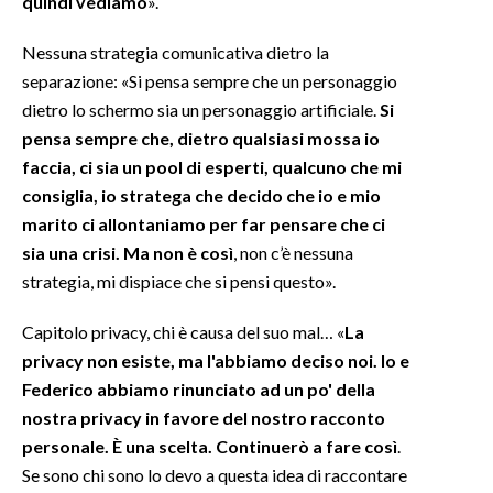
quindi vediamo
».
Nessuna strategia comunicativa dietro la
separazione: «Si pensa sempre che un personaggio
dietro lo schermo sia un personaggio artificiale.
Si
pensa sempre che, dietro qualsiasi mossa io
faccia, ci sia un pool di esperti, qualcuno che mi
consiglia, io stratega che decido che io e mio
marito ci allontaniamo per far pensare che ci
sia una crisi. Ma non è così
, non c’è nessuna
strategia, mi dispiace che si pensi questo».
Capitolo privacy, chi è causa del suo mal… «
La
privacy non esiste, ma l'abbiamo deciso noi. Io e
Federico abbiamo rinunciato ad un po' della
nostra privacy in favore del nostro racconto
personale. È una scelta. Continuerò a fare così
.
Se sono chi sono lo devo a questa idea di raccontare