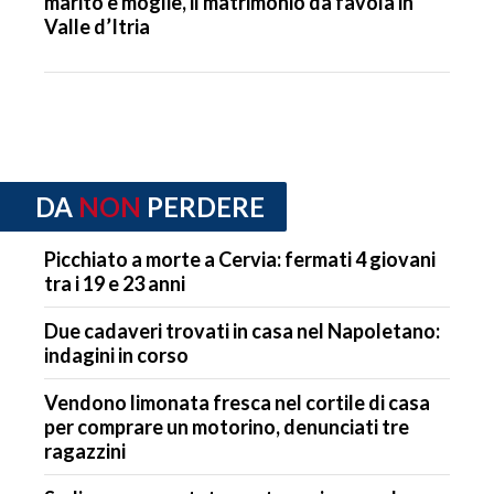
marito e moglie, il matrimonio da favola in
Valle d’Itria
DA
NON
PERDERE
Picchiato a morte a Cervia: fermati 4 giovani
tra i 19 e 23 anni
Due cadaveri trovati in casa nel Napoletano:
indagini in corso
Vendono limonata fresca nel cortile di casa
per comprare un motorino, denunciati tre
ragazzini