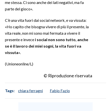
me stessa. Ci sono anche dei lati negativi, ma fa
parte del gioco».
C’è una vita fuori dai social network, e va vissuta:
«Ho capito che bisogna vivere di più il presente, la
vita reale, non mi sono mai fermata a vivere il
presente e invece
i social non sono tutto, anche
se è il lavoro dei miei sogni, la vita fuori va
vissuta
».
(Unioneonline/L)
© Riproduzione riservata
Tags:
chiara ferragni
Fabio Fazio