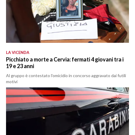
LA VICENDA
Picchiato a morte a Cervia: fermati 4 giovani tra i
19 e 23 anni
Al gruppo è contestato l'omicidio in concorso aggravato dai futili
motivi