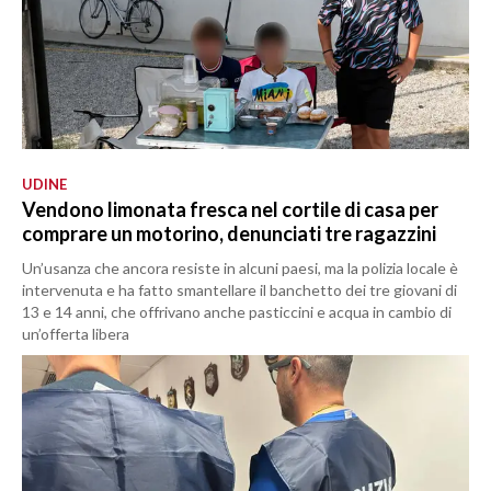
UDINE
Vendono limonata fresca nel cortile di casa per
comprare un motorino, denunciati tre ragazzini
Un’usanza che ancora resiste in alcuni paesi, ma la polizia locale è
intervenuta e ha fatto smantellare il banchetto dei tre giovani di
13 e 14 anni, che offrivano anche pasticcini e acqua in cambio di
un’offerta libera