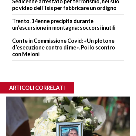
Sedicenne arrestato per terrorismo, nel suo
pc video dell’Isis per fabbricare un ordigno
Trento, 14enne precipita durante
un’escursione in montagna: soccorsi inutili
Conte in Commissione Covid: «Un plotone
d’esecuzione contro di me». Poi lo scontro
con Meloni
ARTICOLI CORRELATI