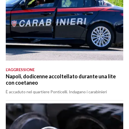
L’AGGRESSIONE
Napoli, dodicenne accoltellato durante una lite
con coetaneo
È accaduto nel quartiere Ponticelli. Indagano i carabinieri