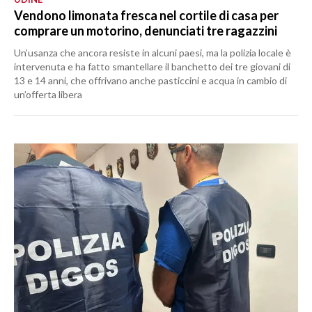
Vendono limonata fresca nel cortile di casa per
comprare un motorino, denunciati tre ragazzini
Un’usanza che ancora resiste in alcuni paesi, ma la polizia locale è
intervenuta e ha fatto smantellare il banchetto dei tre giovani di
13 e 14 anni, che offrivano anche pasticcini e acqua in cambio di
un’offerta libera