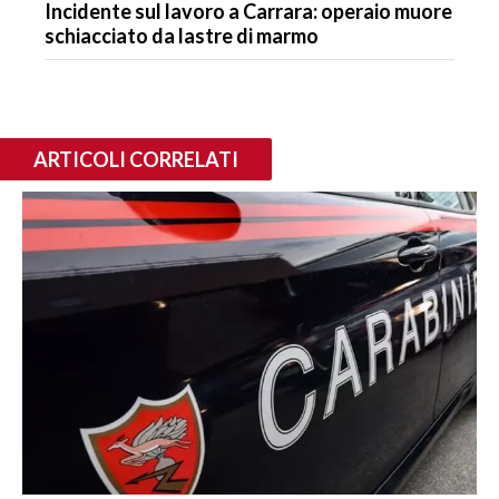
Incidente sul lavoro a Carrara: operaio muore
schiacciato da lastre di marmo
ARTICOLI CORRELATI