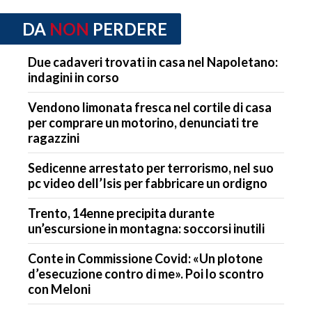
DA
NON
PERDERE
Due cadaveri trovati in casa nel Napoletano:
indagini in corso
Vendono limonata fresca nel cortile di casa
per comprare un motorino, denunciati tre
ragazzini
Sedicenne arrestato per terrorismo, nel suo
pc video dell’Isis per fabbricare un ordigno
Trento, 14enne precipita durante
un’escursione in montagna: soccorsi inutili
Conte in Commissione Covid: «Un plotone
d’esecuzione contro di me». Poi lo scontro
con Meloni