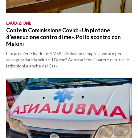
L’AUDIZIONE
Conte in Commissione Covid: «Un plotone
d’esecuzione contro di me». Poi lo scontro con
Meloni
L’ex premier e leader del M5S: «Abbiamo sempre lavorato per
salvaguardare la salute. I Dpcm? Adottati con il parere di tutte le
istituzioni e anche del Cts»