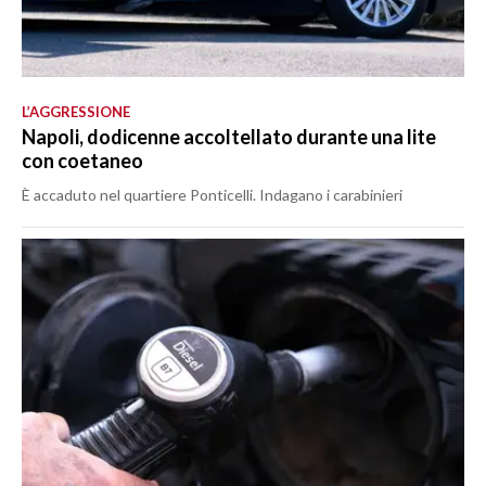
L’AGGRESSIONE
Napoli, dodicenne accoltellato durante una lite
con coetaneo
È accaduto nel quartiere Ponticelli. Indagano i carabinieri