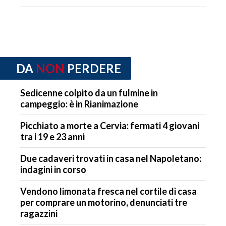
DA
NON
PERDERE
Sedicenne colpito da un fulmine in
campeggio: è in Rianimazione
Picchiato a morte a Cervia: fermati 4 giovani
tra i 19 e 23 anni
Due cadaveri trovati in casa nel Napoletano:
indagini in corso
Vendono limonata fresca nel cortile di casa
per comprare un motorino, denunciati tre
ragazzini