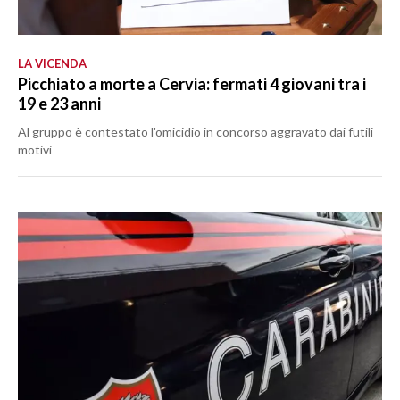
LA VICENDA
Picchiato a morte a Cervia: fermati 4 giovani tra i
19 e 23 anni
Al gruppo è contestato l'omicidio in concorso aggravato dai futili
motivi