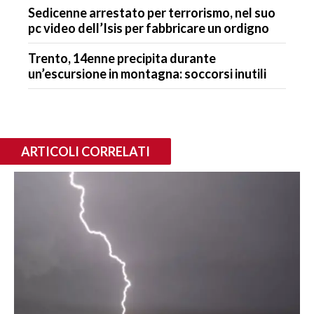
Sedicenne arrestato per terrorismo, nel suo
pc video dell’Isis per fabbricare un ordigno
Trento, 14enne precipita durante
un’escursione in montagna: soccorsi inutili
ARTICOLI CORRELATI