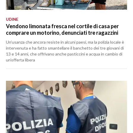
UDINE
Vendono limonata fresca nel cortile di casa per
comprare un motorino, denunciati tre ragazzini
Un’usanza che ancora resiste in alcuni paesi, ma la polizia locale è
intervenuta e ha fatto smantellare il banchetto dei tre giovani di
13 e 14 anni, che offrivano anche pasticcini e acqua in cambio di
un’offerta libera