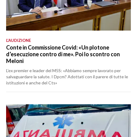
L’AUDIZIONE
Conte in Commissione Covid: «Un plotone
d’esecuzione contro di me». Poi lo scontro con
Meloni
L’ex premier e leader del M5S: «Abbiamo sempre lavorato per
salvaguardare la salute. I Dpcm? Adottati con il parere di tutte le
istituzioni e anche del Cts»