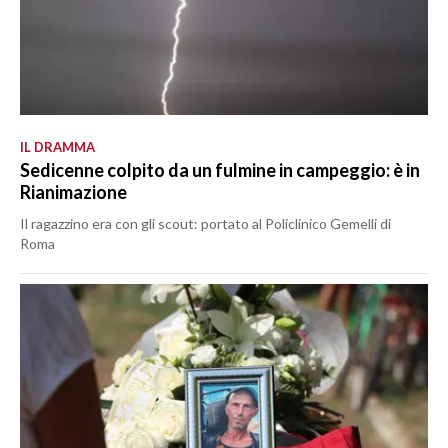
IL DRAMMA
Sedicenne colpito da un fulmine in campeggio: è in
Rianimazione
Il ragazzino era con gli scout: portato al Policlinico Gemelli di
Roma