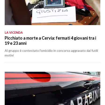
LA VICENDA
Picchiato a morte a Cervia: fermati 4 giovani tra i
19 e 23 anni
Al gruppo è contestato l'omicidio in concorso aggravato dai futili
motivi