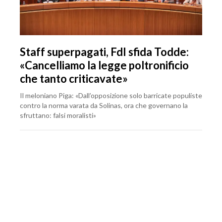
Staff superpagati, FdI sfida Todde:
«Cancelliamo la legge poltronificio
che tanto criticavate»
Il meloniano Piga: «Dall’opposizione solo barricate populiste
contro la norma varata da Solinas, ora che governano la
sfruttano: falsi moralisti»