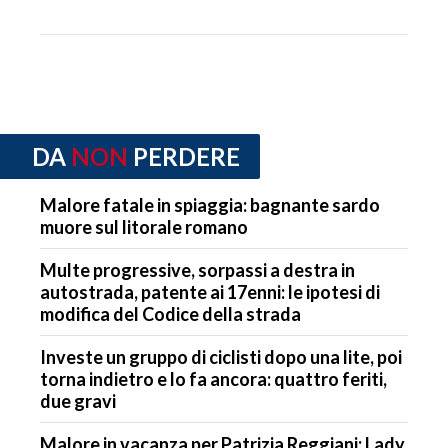
DA
NON
PERDERE
Malore fatale in spiaggia: bagnante sardo
muore sul litorale romano
Multe progressive, sorpassi a destra in
autostrada, patente ai 17enni: le ipotesi di
modifica del Codice della strada
Investe un gruppo di ciclisti dopo una lite, poi
torna indietro e lo fa ancora: quattro feriti,
due gravi
Malore in vacanza per Patrizia Reggiani: Lady