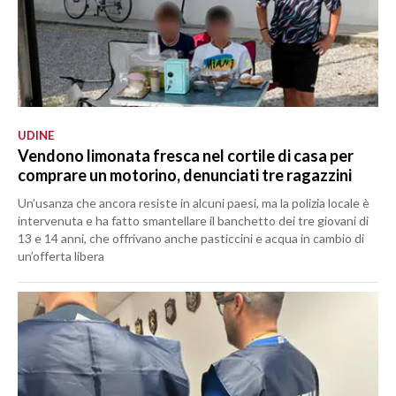
UDINE
Vendono limonata fresca nel cortile di casa per
comprare un motorino, denunciati tre ragazzini
Un’usanza che ancora resiste in alcuni paesi, ma la polizia locale è
intervenuta e ha fatto smantellare il banchetto dei tre giovani di
13 e 14 anni, che offrivano anche pasticcini e acqua in cambio di
un’offerta libera