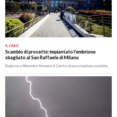
IL CASO
Scambio di provette: impiantato l'embrione
sbagliato al San Raffaele di Milano
Regione e Ministero fermano il Centro di procreazione assistita