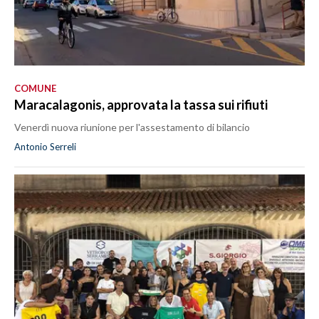
COMUNE
Maracalagonis, approvata la tassa sui rifiuti
Venerdì nuova riunione per l'assestamento di bilancio
Antonio Serreli