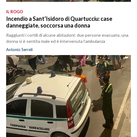
IL ROGO
Incendio a Sant’Isidoro di Quartucciu: case
danneggiate, soccorsa una donna
Raggiunti i cortili di alcune abitazioni: due persone evacuate, una
donna si è sentita male ed è intervenuta l’ambulanza
Antonio Serreli