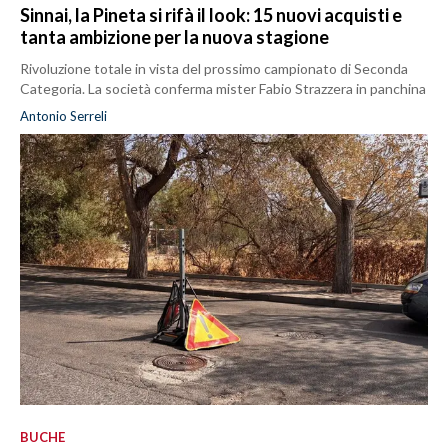
Sinnai, la Pineta si rifà il look: 15 nuovi acquisti e
tanta ambizione per la nuova stagione
Rivoluzione totale in vista del prossimo campionato di Seconda
Categoria. La società conferma mister Fabio Strazzera in panchina
Antonio Serreli
BUCHE