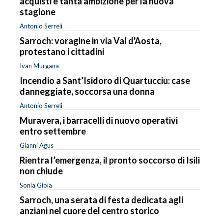
acquisti e tanta ambizione per la nuova
stagione
Antonio Serreli
Sarroch: voragine in via Val d'Aosta,
protestano i cittadini
Ivan Murgana
Incendio a Sant’Isidoro di Quartucciu: case
danneggiate, soccorsa una donna
Antonio Serreli
Muravera, i barracelli di nuovo operativi
entro settembre
Gianni Agus
Rientra l’emergenza, il pronto soccorso di Isili
non chiude
Sonia Gioia
Sarroch, una serata di festa dedicata agli
anziani nel cuore del centro storico