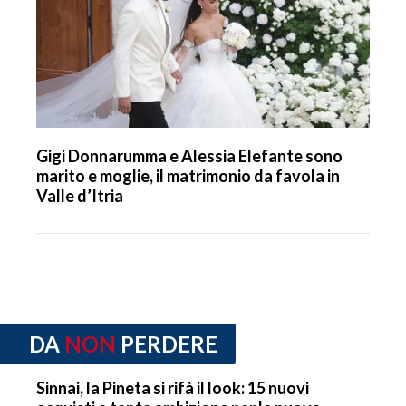
Gigi Donnarumma e Alessia Elefante sono
marito e moglie, il matrimonio da favola in
Valle d’Itria
DA
NON
PERDERE
Sinnai, la Pineta si rifà il look: 15 nuovi