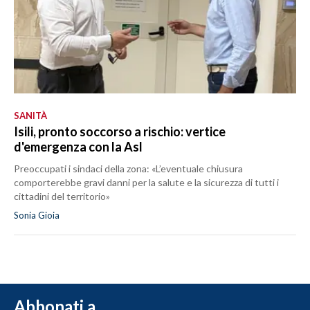
SANITÀ
Isili, pronto soccorso a rischio: vertice
d'emergenza con la Asl
Preoccupati i sindaci della zona: «L’eventuale chiusura
comporterebbe gravi danni per la salute e la sicurezza di tutti i
cittadini del territorio»
Sonia Gioia
Abbonati a