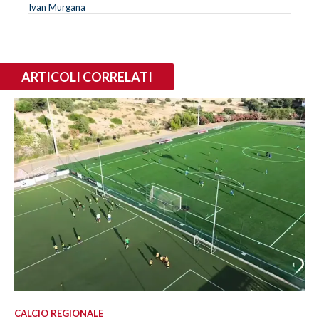
Ivan Murgana
ARTICOLI CORRELATI
CALCIO REGIONALE