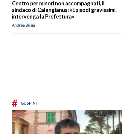
Centro per minori non accompagnati, il
sindaco di Calangianus: «Episodi gravissimi,
intervenga la Prefettura»
Andrea Busia
#
GUSPINI