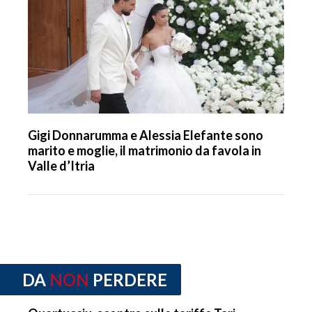
Gigi Donnarumma e Alessia Elefante sono
marito e moglie, il matrimonio da favola in
Valle d’Itria
DA
NON
PERDERE