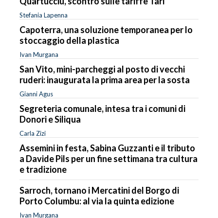
Quartucciu, scontro sulle tariffe Tari
Stefania Lapenna
Capoterra, una soluzione temporanea per lo
stoccaggio della plastica
Ivan Murgana
San Vito, mini-parcheggi al posto di vecchi
ruderi: inaugurata la prima area per la sosta
Gianni Agus
Segreteria comunale, intesa tra i comuni di
Donori e Siliqua
Carla Zizi
Assemini in festa, Sabina Guzzanti e il tributo
a Davide Pils per un fine settimana tra cultura
e tradizione
Sarroch, tornano i Mercatini del Borgo di
Porto Columbu: al via la quinta edizione
Ivan Murgana