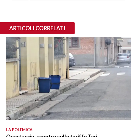
ARTICOLI CORRELATI
LA POLEMICA
Quartucciu, scontro sulle tariffe Tari