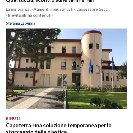
La minoranza: «Aumenti ingiustificati». L’assessore Secci:
«Inevitabili ma contenuti»
Stefania Lapenna
RIFIUTI
Capoterra, una soluzione temporanea per lo
stoccaggio della plastica