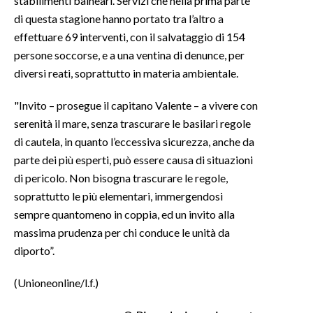
stabilimenti balneari. Servizi che nella prima parte
di questa stagione hanno portato tra l’altro a
effettuare 69 interventi, con il salvataggio di 154
persone soccorse, e a una ventina di denunce, per
diversi reati, soprattutto in materia ambientale.
"Invito – prosegue il capitano Valente – a vivere con
serenità il mare, senza trascurare le basilari regole
di cautela, in quanto l’eccessiva sicurezza, anche da
parte dei più esperti, può essere causa di situazioni
di pericolo. Non bisogna trascurare le regole,
soprattutto le più elementari, immergendosi
sempre quantomeno in coppia, ed un invito alla
massima prudenza per chi conduce le unità da
diporto”.
(Unioneonline/l.f.)