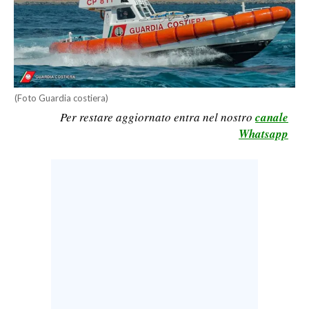
LAVORO
BANDI
SPORT IN SARDEGNA
(Foto Guardia costiera)
SPORT
Per restare aggiornato entra nel nostro
canale
RISULTATI E CLASSIFICHE
Whatsapp
CALCIO
CALCIO REGIONALE
BASKET
VOLLEY
MOTORI
TENNIS
ALTRI SPORT
CULTURA