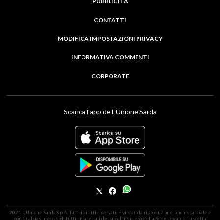
PUBBLICITÀ
CONTATTI
MODIFICA IMPOSTAZIONI PRIVACY
INFORMATIVA COMMENTI
CORPORATE
Scarica l'app de L'Unione Sarda
2021 L'Unione Sarda S.p.A. Tutti i diritti riservati. É vietata la riproduzione, anche parziale e
con qualsiasi mezzo, di tutti i materiali del sito. | Indirizzo della Sede Legale: Piazzetta