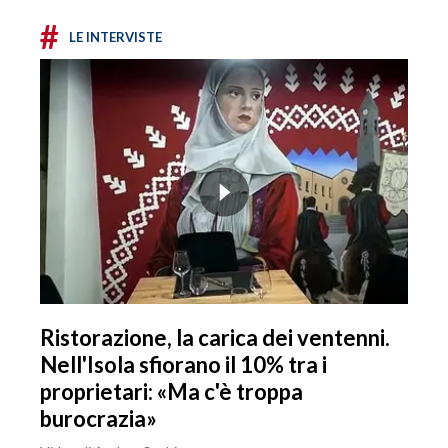
#
LE INTERVISTE
Ristorazione, la carica dei ventenni.
Nell'Isola sfiorano il 10% tra i
proprietari: «Ma c'è troppa
burocrazia»