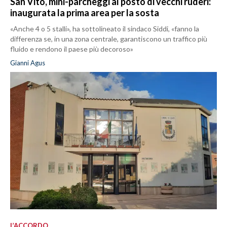
San Vito, mini-parcheggi al posto di vecchi ruderi:
inaugurata la prima area per la sosta
«Anche 4 o 5 stalli», ha sottolineato il sindaco Siddi, «fanno la
differenza se, in una zona centrale, garantiscono un traffico più
fluido e rendono il paese più decoroso»
Gianni Agus
L’ACCORDO