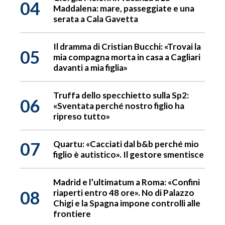
04
Maddalena: mare, passeggiate e una
serata a Cala Gavetta
Il dramma di Cristian Bucchi: «Trovai la
05
mia compagna morta in casa a Cagliari
davanti a mia figlia»
Truffa dello specchietto sulla Sp2:
06
«Sventata perché nostro figlio ha
ripreso tutto»
07
Quartu: «Cacciati dal b&b perché mio
figlio è autistico». Il gestore smentisce
Madrid e l’ultimatum a Roma: «Confini
08
riaperti entro 48 ore». No di Palazzo
Chigi e la Spagna impone controlli alle
frontiere