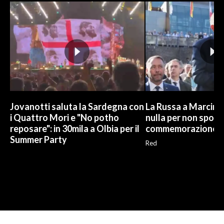
Jovanotti saluta la Sardegna con
La Russa a Marcinel
i Quattro Mori e "No potho
nulla per non sporc
reposare": in 30mila a Olbia per il
commemorazione
Summer Party
Red