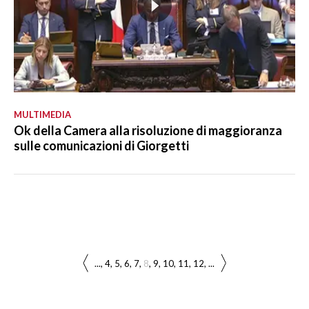
MULTIMEDIA
Ok della Camera alla risoluzione di maggioranza
sulle comunicazioni di Giorgetti
...
4
5
6
7
8
9
10
11
12
...