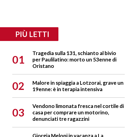
PIÙ LETTI
Tragedia sulla 131, schianto al bivio
01
per Paulilatino: morto un 53enne di
Oristano
02
Malore in spiaggia a Lotzorai, grave un
19enne: è in terapia intensiva
Vendono limonata fresca nel cortile di
03
casa per comprare un motorino,
denunciati tre ragazzini
Giorgia Meloni in vacanza a La