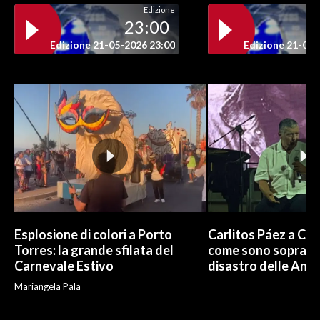
Edizione
23:00
Edizione 21-05-2026 23:00
Edizione 21-05-
Esplosione di colori a Porto
Carlitos Páez a Cagl
Torres: la grande sfilata del
come sono sopravvi
Carnevale Estivo
disastro delle And
Mariangela Pala