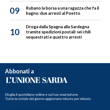
09
Rubano la borsa a una ragazza che fa il
bagno: due arresti al Poetto
Droga dalla Spagna alla Sardegna
10
tramite spedizioni postali: sei chili
sequestrati e quattro arresti
Abbonati a
Sfoglia il quotidiano online e sul tuo smartphone
Tutte le notizie del giorno aggiornate minuto per minuto