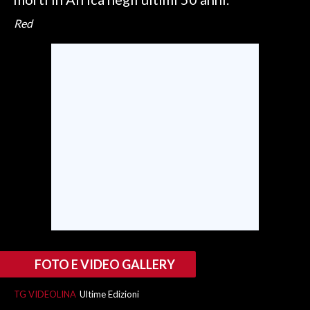
Red
INFO AZIENDE
ABBONATI
ANNUNCI
NECROLOGI
PUBBLICITÀ
SPIAGGE
STORE
FOTO E VIDEO GALLERY
TG VIDEOLINA
Ultime Edizioni