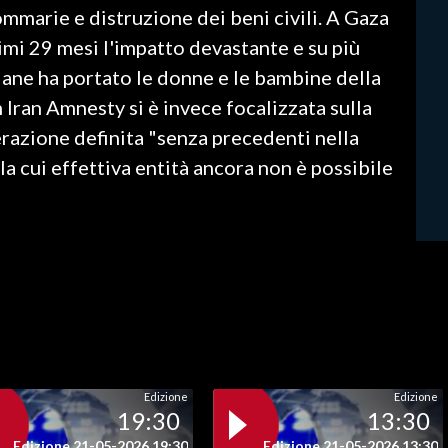
ommarie e distruzione dei beni civili. A Gaza
imi 29 mesi l'impatto devastante e su più
eliane ha portato le donne e le bambine della
In Iran Amnesty si è invece focalizzata sulla
razione definita "senza precedenti nella
 la cui effettiva entità ancora non è possibile
Edizione
Edizione
19:30
13:30
Edizione 21-05-2026 19:30
Edizione 21-05-2026 13:30