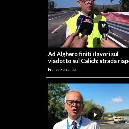
Ad Alghero finiti i lavori sul
viadotto sul Calich: strada ria
Franco Ferrandu