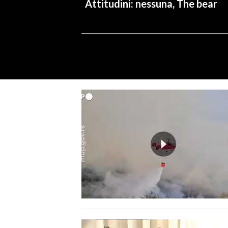
Attitudini: nessuna, The bear