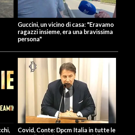
Guccini, un vicino di casa: "Eravamo
ragazzi insieme, era una bravissima
persona"
chi,
Covid, Conte: Dpcm Italia in tutte le