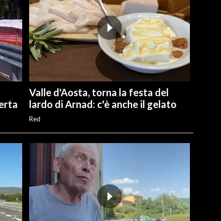
Valle d'Aosta, torna la festa del
perta
lardo di Arnad: c'è anche il gelato
Red