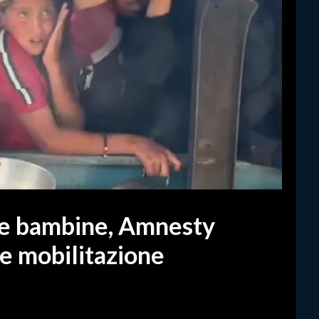
 e bambine, Amnesty
de mobilitazione