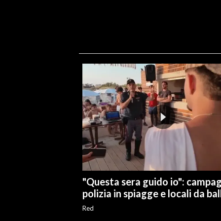
"Questa sera guido io": campa
polizia in spiagge e locali da bal
Red