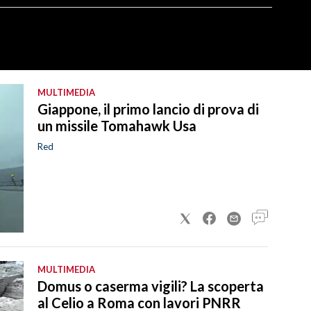
MULTIMEDIA
Giappone, il primo lancio di prova di
un missile Tomahawk Usa
Red
MULTIMEDIA
Domus o caserma vigili? La scoperta
al Celio a Roma con lavori PNRR