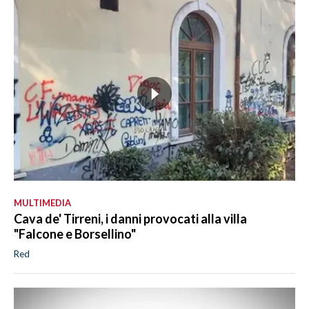
MULTIMEDIA
Cava de' Tirreni, i danni provocati alla villa
"Falcone e Borsellino"
Red