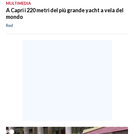
MULTIMEDIA
A Capri i 220 metri del più grande yacht a vela del
mondo
Red