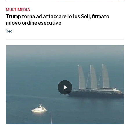
MULTIMEDIA
Trump torna ad attaccare lo Ius Soli, firmato
nuovo ordine esecutivo
Red