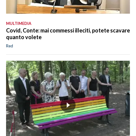
MULTIMEDIA
Covid, Conte: mai commessi illeciti, potete scavare
quanto volete
Red