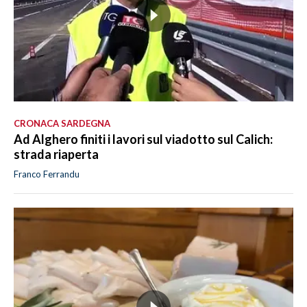
CRONACA SARDEGNA
Ad Alghero finiti i lavori sul viadotto sul Calich:
strada riaperta
Franco Ferrandu