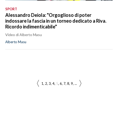
SPORT
Alessandro Deiola: "Orgoglioso di poter
indossare la fascia in un torneo dedicato a Riva.
Ricordo indimenticabile"
Video di Alberto Masu
Alberto Masu
1
2
3
4
5
6
7
8
9
...