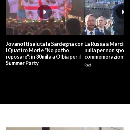
Jovanotti saluta la Sardegna con
La Russa a Marcinel
i Quattro Mori e "No potho
nulla per non sporc
reposare": in 30mila a Olbia per il
commemorazione
Summer Party
Red