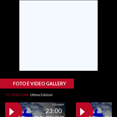
SPETTACOLI
GOSSIP
SALUTE
SARDEGNA TURISMO
SARDI NEL MONDO
NOTIZIE
EVENTI
FOTO E VIDEO GALLERY
#CARAUNIONE
TG VIDEOLINA
Ultime Edizioni
3 MINUTI CON
Edizione
23:00
INSULARITÀ