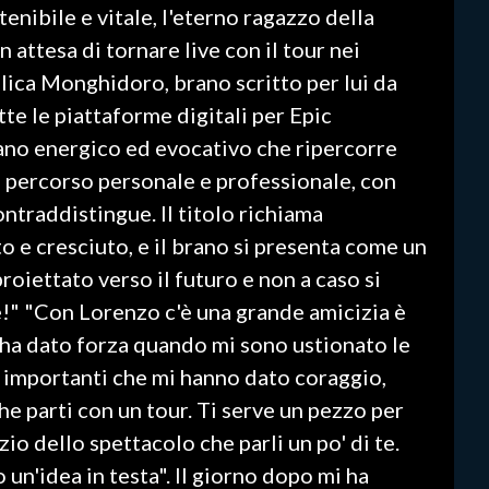
tenibile e vitale, l'eterno ragazzo della
 attesa di tornare live con il tour nei
lica Monghidoro, brano scritto per lui da
te le piattaforme digitali per Epic
ano energico ed evocativo che ripercorre
 percorso personale e professionale, con
ntraddistingue. Il titolo richiama
o e cresciuto, e il brano si presenta come un
proiettato verso il futuro e non a caso si
e!" "Con Lorenzo c'è una grande amicizia è
ha dato forza quando mi sono ustionato le
i importanti che mi hanno dato coraggio,
e parti con un tour. Ti serve un pezzo per
zio dello spettacolo che parli un po' di te.
n'idea in testa". Il giorno dopo mi ha