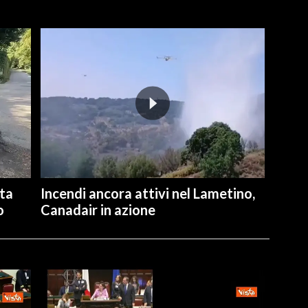
ita
Incendi ancora attivi nel Lametino,
o
Canadair in azione