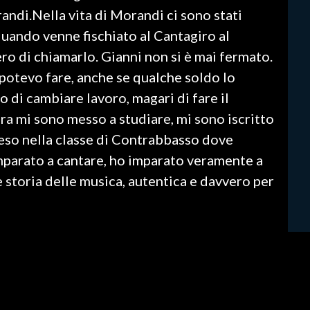
andi.Nella vita di Morandi ci sono stati
quando venne fischiato al Cantagiro al
ro di chiamarlo. Gianni non si è mai fermato.
potevo fare, anche se qualche soldo lo
 di cambiare lavoro, magari di fare il
ora mi sono messo a studiare, mi sono iscritto
reso nella classe di Contrabbasso dove
imparato a cantare, ho imparato veramente a
 è storia delle musica, autentica e davvero per