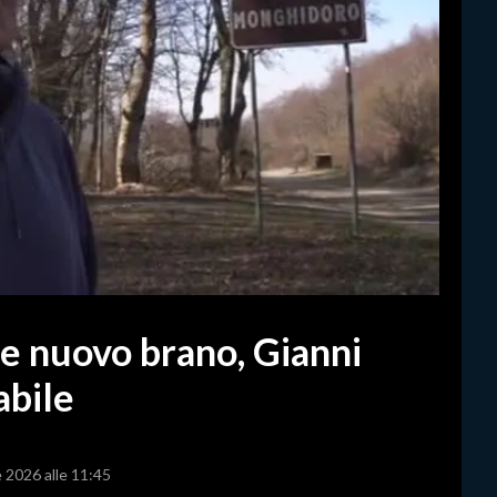
 e nuovo brano, Gianni
abile
e 2026 alle 11:45