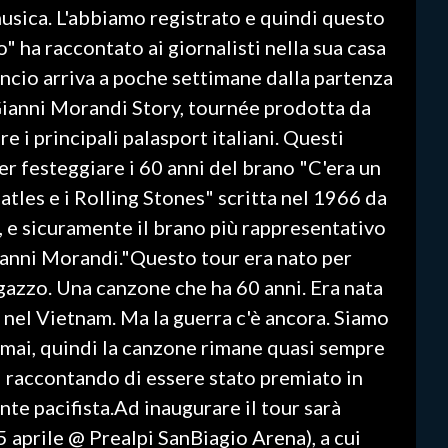
musica. L'abbiamo registrato e quindi questo
 ha raccontato ai giornalisti nella sua casa
ncio arriva a poche settimane dalla partenza
 Gianni Morandi Story, tournée prodotta da
e i principali palasport italiani. Questi
er festeggiare i 60 anni del brano "C'era un
les e i Rolling Stones" scritta nel 1966 da
 e sicuramente il brano più rappresentativo
Gianni Morandi."Questo tour era nato per
agazzo. Una canzone che ha 60 anni. Era nata
 nel Vietnam. Ma la guerra c'è ancora. Siamo
 mai, quindi la canzone rimane quasi sempre
i raccontando di essere stato premiato in
nte pacifista.Ad inaugurare il tour sarà
 aprile @ Prealpi SanBiagio Arena), a cui