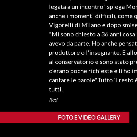
legata a un incontro" spiega Mor
anche i momenti difficili, come 
Vigorelli di Milano e dopo smise
"Mi sono chiesto a 36 anni cosa 
avevo da parte. Ho anche pensato
produttore o l'insegnante. E all
al conservatorio e sono stato p
c'erano poche richieste e lì ho 
cantare le parole".Tutto il resto
tutti.
Red
FOTO E VIDEO GALLERY