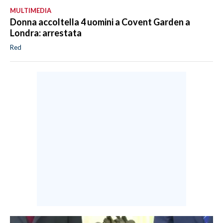
MULTIMEDIA
Donna accoltella 4 uomini a Covent Garden a
Londra: arrestata
Red