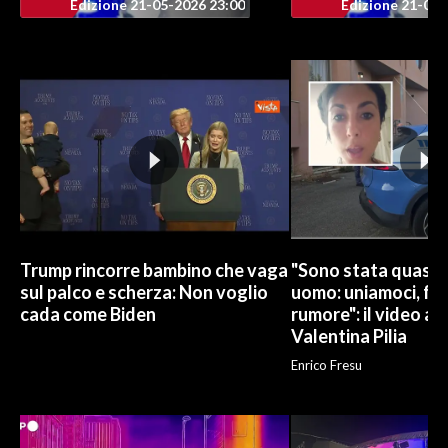
Edizione 21-05-2026 23:00
Edizione 21-05-
Trump rincorre bambino che vaga
"Sono stata quasi u
sul palco e scherza: Non voglio
uomo: uniamoci, fa
cada come Biden
rumore": il video ap
Valentina Pilia
Enrico Fresu