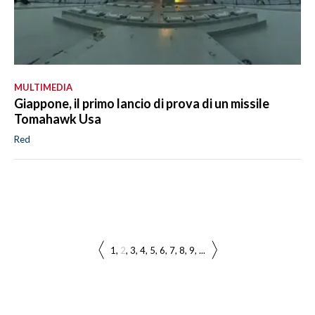
MULTIMEDIA
Giappone, il primo lancio di prova di un missile
Tomahawk Usa
Red
1
2
3
4
5
6
7
8
9
...