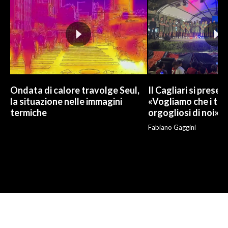
Ondata di calore travolge Seul,
Il Cagliari si presen
la situazione nelle immagini
«Vogliamo che i tifo
termiche
orgogliosi di noi»
Fabiano Gaggini