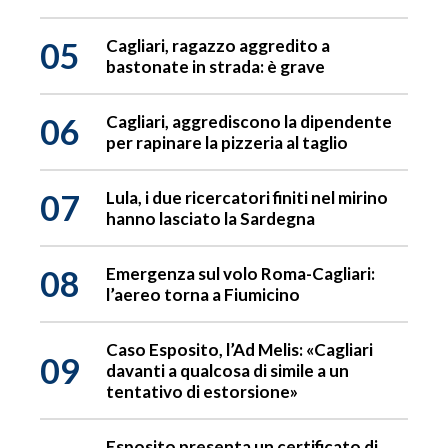
05
Cagliari, ragazzo aggredito a
bastonate in strada: è grave
06
Cagliari, aggrediscono la dipendente
per rapinare la pizzeria al taglio
07
Lula, i due ricercatori finiti nel mirino
hanno lasciato la Sardegna
08
Emergenza sul volo Roma-Cagliari:
l’aereo torna a Fiumicino
Caso Esposito, l’Ad Melis: «Cagliari
09
davanti a qualcosa di simile a un
tentativo di estorsione»
Esposito presenta un certificato di