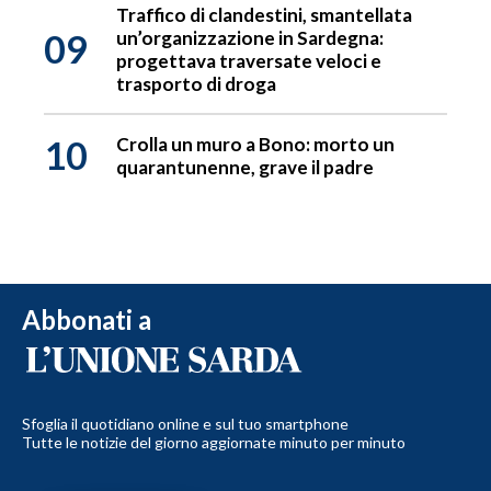
Traffico di clandestini, smantellata
09
un’organizzazione in Sardegna:
progettava traversate veloci e
trasporto di droga
10
Crolla un muro a Bono: morto un
quarantunenne, grave il padre
Abbonati a
Sfoglia il quotidiano online e sul tuo smartphone
Tutte le notizie del giorno aggiornate minuto per minuto