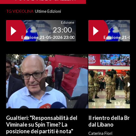
TG VIDEOLINA
Ultime Edizioni
Edizione
23:00
Edizione 21-05-2026 23:00
Edizione 21-05-
Gualtieri: "Responsabilità del
Il rientro della Bri
Viminale su Spin Time? La
dal Libano
posizione dei partiti è nota"
Caterina Fiori