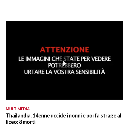
MULTIMEDIA
Thailandia, 14enne uccide i nonni e poi fa strage al
liceo: 8 morti