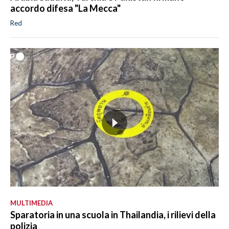
accordo difesa "La Mecca"
Red
MULTIMEDIA
Sparatoria in una scuola in Thailandia, i rilievi della
polizia