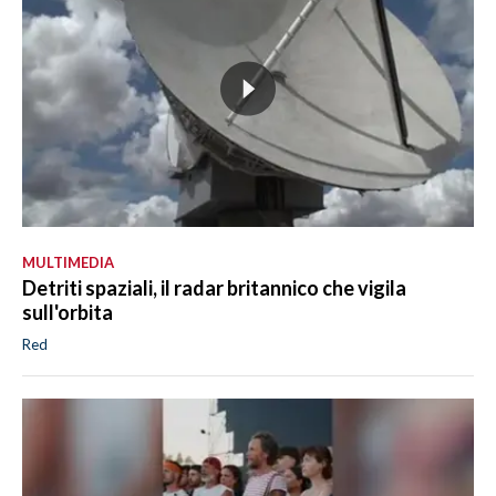
MULTIMEDIA
Detriti spaziali, il radar britannico che vigila
sull'orbita
Red