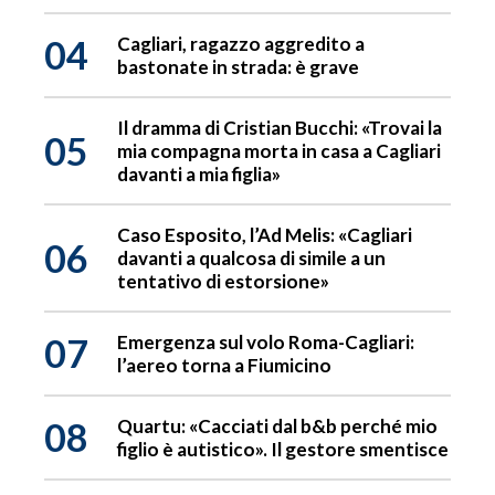
04
Cagliari, ragazzo aggredito a
bastonate in strada: è grave
Il dramma di Cristian Bucchi: «Trovai la
05
mia compagna morta in casa a Cagliari
davanti a mia figlia»
Caso Esposito, l’Ad Melis: «Cagliari
06
davanti a qualcosa di simile a un
tentativo di estorsione»
07
Emergenza sul volo Roma-Cagliari:
l’aereo torna a Fiumicino
08
Quartu: «Cacciati dal b&b perché mio
figlio è autistico». Il gestore smentisce