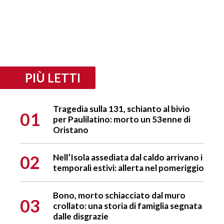
PIÙ LETTI
Tragedia sulla 131, schianto al bivio
01
per Paulilatino: morto un 53enne di
Oristano
02
Nell’Isola assediata dal caldo arrivano i
temporali estivi: allerta nel pomeriggio
Bono, morto schiacciato dal muro
03
crollato: una storia di famiglia segnata
dalle disgrazie