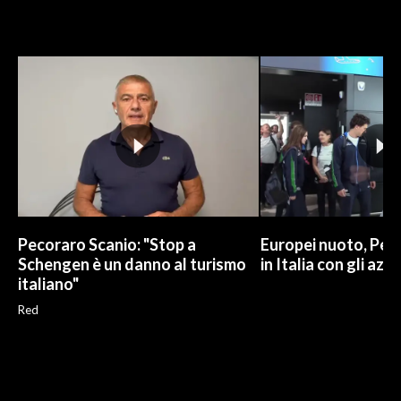
Pecoraro Scanio: "Stop a
Europei nuoto, Pell
Schengen è un danno al turismo
in Italia con gli azzu
italiano"
Red