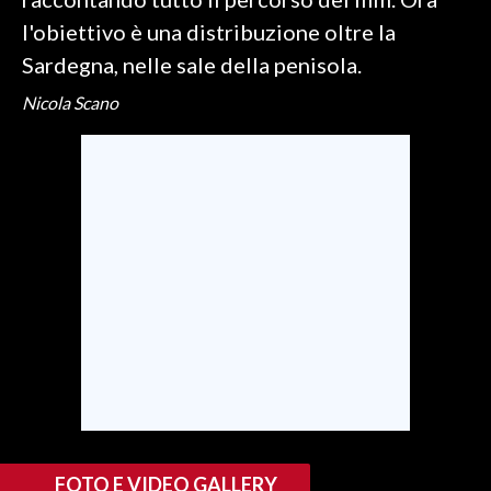
l'obiettivo è una distribuzione oltre la
INFO AZIENDE
Sardegna, nelle sale della penisola.
ABBONATI
Nicola Scano
ANNUNCI
NECROLOGI
PUBBLICITÀ
SPIAGGE
STORE
FOTO E VIDEO GALLERY