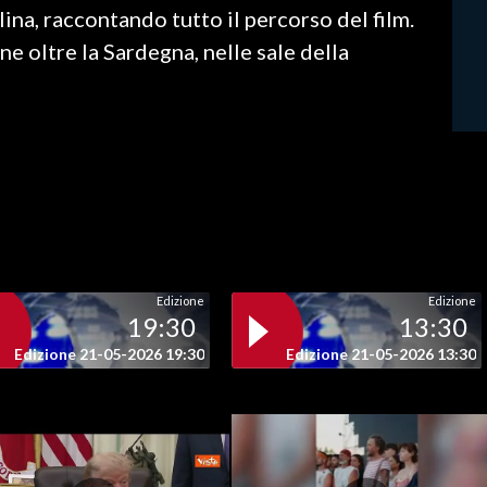
ina, raccontando tutto il percorso del film.
ne oltre la Sardegna, nelle sale della
Edizione
Edizione
19:30
13:30
Edizione 21-05-2026 19:30
Edizione 21-05-2026 13:30