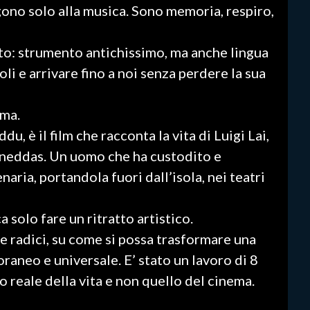
ono solo alla musica. Sono memoria, respiro,
o: strumento antichissimo, ma anche lingua
oli e arrivare fino a noi senza perdere la sua
ema.
u, è il film che racconta la vita di Luigi Lai,
auneddas. Un uomo che ha custodito e
aria, portandola fuori dall’isola, nei teatri
 solo fare un ritratto artistico.
re radici, su come si possa trasformare una
aneo e universale. E’ stato un lavoro di 8
o reale della vita e non quello del cinema.