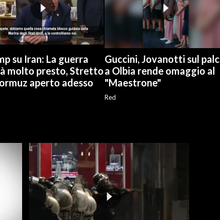
p su Iran: La guerra
Guccini, Jovanotti sul pal
rà molto presto, Stretto
a Olbia rende omaggio al
Hormuz aperto adesso
"Maestrone"
Red