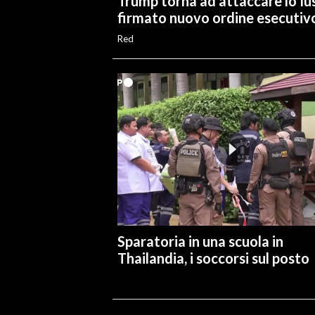
Trump torna ad attaccare lo Ius
firmato nuovo ordine esecutiv
Red
Sparatoria in una scuola in
Thailandia, i soccorsi sul posto