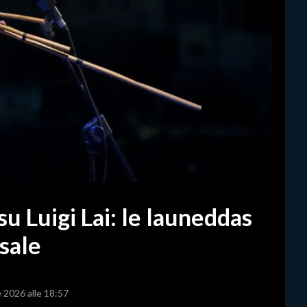
m su Luigi Lai: le launeddas
sale
e 2026 alle 18:57