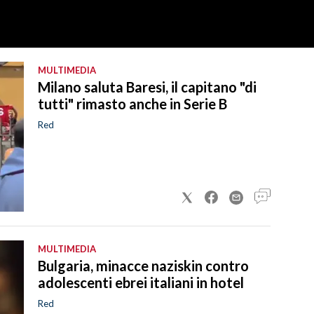
MULTIMEDIA
Milano saluta Baresi, il capitano "di
tutti" rimasto anche in Serie B
Red
MULTIMEDIA
Bulgaria, minacce naziskin contro
adolescenti ebrei italiani in hotel
Red