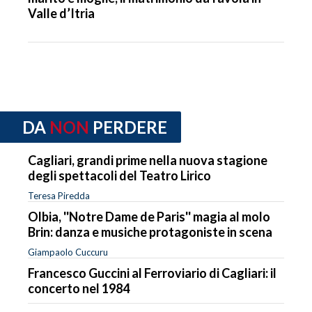
Valle d’Itria
DA
NON
PERDERE
Cagliari, grandi prime nella nuova stagione
degli spettacoli del Teatro Lirico
Teresa Piredda
Olbia, ''Notre Dame de Paris'' magia al molo
Brin: danza e musiche protagoniste in scena
Giampaolo Cuccuru
Francesco Guccini al Ferroviario di Cagliari: il
concerto nel 1984