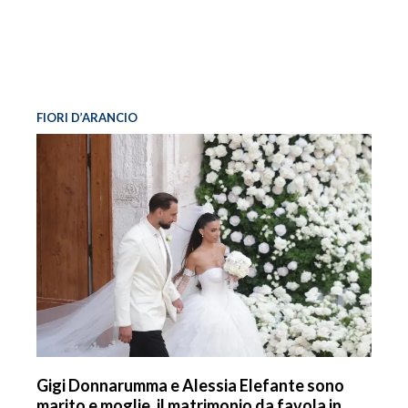
FIORI D’ARANCIO
Gigi Donnarumma e Alessia Elefante sono
marito e moglie, il matrimonio da favola in