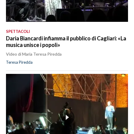
SPETTACOLI
Daria Biancardi infiamma il pubblico di Cagliari: «La
musica unisce i popoli»
Video di Maria Teresa Piredda
Teresa Piredda