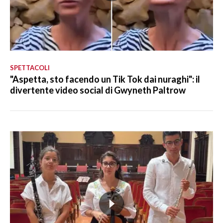
SPETTACOLI
"Aspetta, sto facendo un Tik Tok dai nuraghi": il
divertente video social di Gwyneth Paltrow