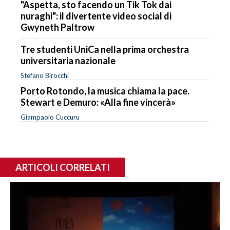
"Aspetta, sto facendo un Tik Tok dai
nuraghi": il divertente video social di
Gwyneth Paltrow
Tre studenti UniCa nella prima orchestra
universitaria nazionale
Stefano Birocchi
Porto Rotondo, la musica chiama la pace.
Stewart e Demuro: «Alla fine vincerà»
Giampaolo Cuccuru
ARTICOLI CORRELATI