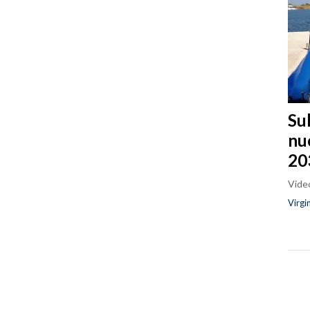
Sul
nu
20
Video
Virgi