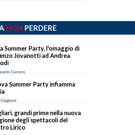
A
NON
PERDERE
a Summer Party, l'omaggio di
enzo Jovanotti ad Andrea
odi
paolo Cuccuru
Jova Summer Party infiamma
ia
a Giagnoni
liari, grandi prime nella nuova
gione degli spettacoli del
tro Lirico