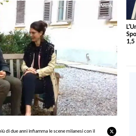
L’U
Spo
1,5
ù di due anni infiamma le scene milanesi con il