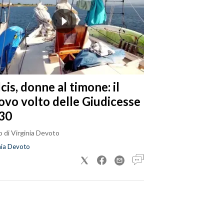
cis, donne al timone: il
ovo volto delle Giudicesse
30
 di Virginia Devoto
nia Devoto