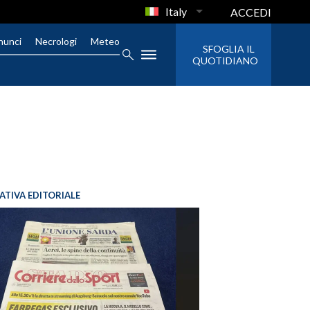
Italy
ACCEDI
nunci
Necrologi
Meteo
SFOGLIA IL
QUOTIDIANO
IATIVA EDITORIALE