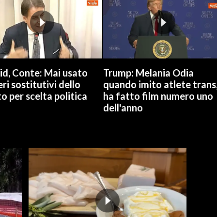
id, Conte: Mai usato
Trump: Melania Odia
ri sostitutivi dello
quando imito atlete trans
o per scelta politica
ha fatto film numero uno
dell'anno