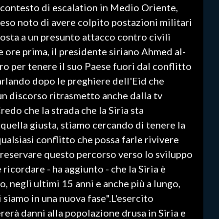
 contesto di escalation in Medio Oriente,
reso noto di avere colpito postazioni militari
sposta a un presunto attacco contro civili
e ore prima, il presidente siriano Ahmed al-
ro per tenere il suo Paese fuori dal conflitto
Parlando dopo le preghiere dell'Eid che
un discorso ritrasmetto anche dalla tv
redo che la strada che la Siria sta
quella giusta, stiamo cercando di tenere la
qualsiasi conflitto che possa farle rivivere
i preservare questo percorso verso lo sviluppo
 ricordare - ha aggiunto - che la Siria è
o, negli ultimi 15 anni e anche più a lungo,
gi siamo in una nuova fase".L'esercito
rerà danni alla popolazione drusa in Siria e