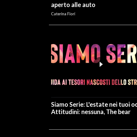
aperto alle auto
Caterina Fiori
Siamo Serie: L'estate nei tuoi oc
Attitudini: nessuna, The bear