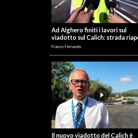
Ad Alghero finiti i lavori sul
viadotto sul Calich: strada ria
Franco Ferrandu
Il nuovo viadotto del Calich è