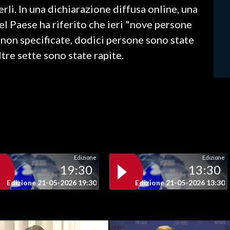
rli. In una dichiarazione diffusa online, una
el Paese ha riferito che ieri "nove persone
 non specificate, dodici persone sono state
tre sette sono state rapite.
Edizione
Edizione
19:30
13:30
Edizione 21-05-2026 19:30
Edizione 21-05-2026 13:30