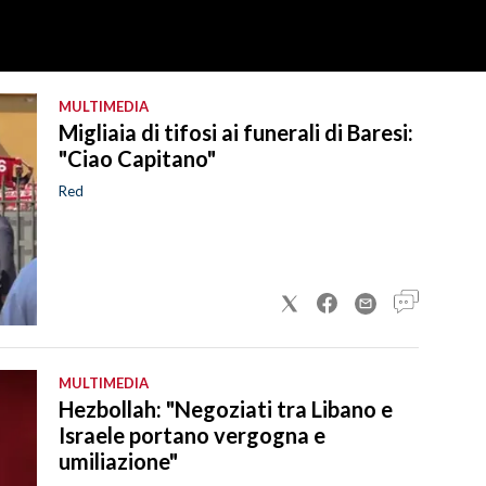
MULTIMEDIA
Migliaia di tifosi ai funerali di Baresi:
"Ciao Capitano"
Red
MULTIMEDIA
Hezbollah: "Negoziati tra Libano e
Israele portano vergogna e
umiliazione"