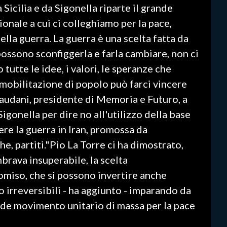
 Sicilia e da Sigonella riparte il grande
nale a cui ci colleghiamo per la pace,
ella guerra. La guerra è una scelta fatta da
ossono sconfiggerla e farla cambiare, non ci
utte le idee, i valori, le speranze che
mobilitazione di popolo può farci vincere
Laudani, presidente di Memoria e Futuro, a
igonella per dire no all'utilizzo della base
ere la guerra in Iran, promossa da
che, partiti."Pio La Torre ci ha dimostrato,
rava insuperabile, la scelta
Comiso, che si possono invertire anche
 irreversibili - ha aggiunto - imparando da
ande movimento unitario di massa per la pace