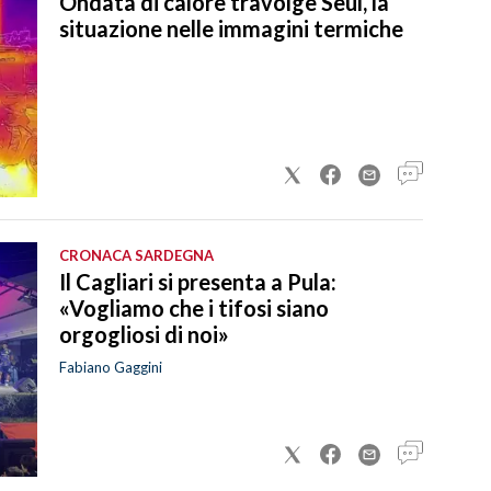
Ondata di calore travolge Seul, la
situazione nelle immagini termiche
CRONACA SARDEGNA
Il Cagliari si presenta a Pula:
«Vogliamo che i tifosi siano
orgogliosi di noi»
Fabiano Gaggini