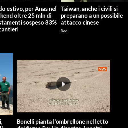
o estivo, per Anas nel
Taiwan, anche i civili si
kend oltre 25 mln di
preparano a un possibile
stamenti sospeso 83%
attacco cinese
cantieri
Red
,
Bonelli pianta l'ombrellone nel letto