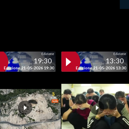
Edizione
Edizione
19:30
13:30
Edizione 21-05-2026 19:30
Edizione 21-05-2026 13:30