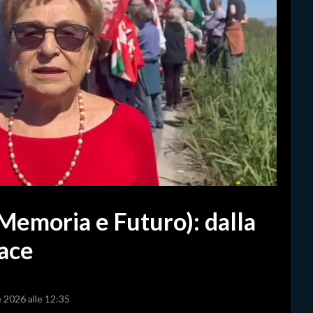
(Memoria e Futuro): dalla
pace
e 2026 alle 12:35