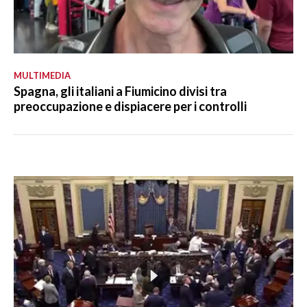
MULTIMEDIA
Spagna, gli italiani a Fiumicino divisi tra
preoccupazione e dispiacere per i controlli