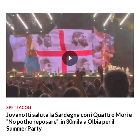
SPETTACOLI
Jovanotti saluta la Sardegna con i Quattro Mori e
"No potho reposare": in 30mila a Olbia per il
Summer Party