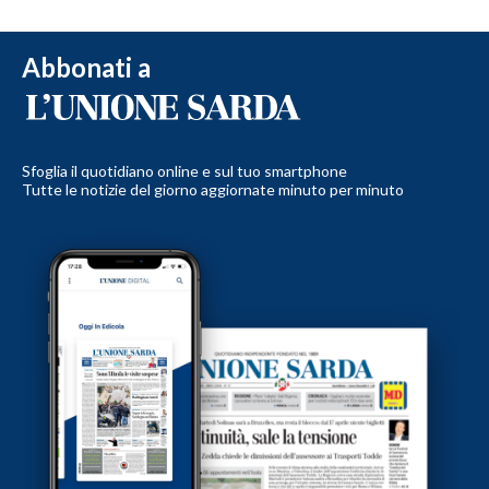
Abbonati a
Sfoglia il quotidiano online e sul tuo smartphone
Tutte le notizie del giorno aggiornate minuto per minuto