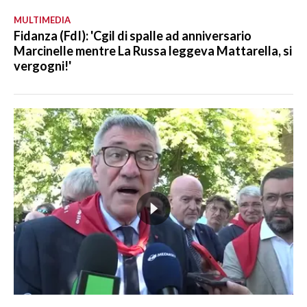
MULTIMEDIA
Fidanza (FdI): 'Cgil di spalle ad anniversario
Marcinelle mentre La Russa leggeva Mattarella, si
vergogni!'