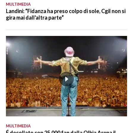
MULTIMEDIA
Landini: “Fidanza ha preso colpo di sole, Cgil non si
gira mai dall'altra parte”
MULTIMEDIA
É decollato con 25.000 fan dalla Olbia Arena il