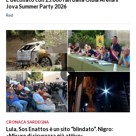
Jova Summer Party 2026
Red
CRONACA SARDEGNA
Lula, Sos Enattos è un sito “blindato”. Nigro:
«Misure di sicurezza già attive»