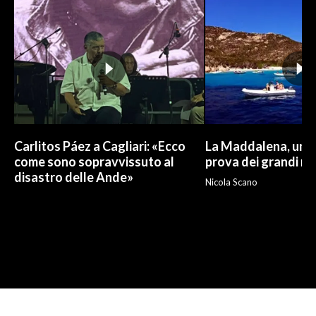
Carlitos Páez a Cagliari: «Ecco
La Maddalena, un p
come sono sopravvissuto al
prova dei grandi nu
disastro delle Ande»
Nicola Scano