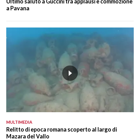
Ultimo saluto a Guccini tra applausi e commozione
a Pavana
MULTIMEDIA
Relitto di epoca romana scoperto al largo di
Mazara del Vallo