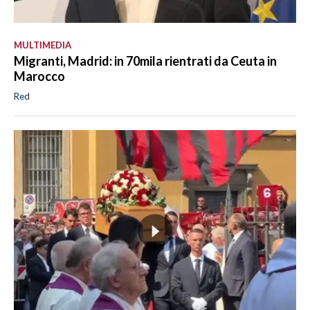
MULTIMEDIA
Migranti, Madrid: in 70mila rientrati da Ceuta in
Marocco
Red