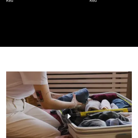
Red
Red