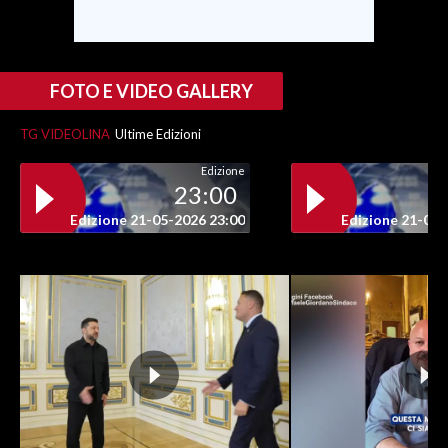
FOTO E VIDEO GALLERY
TG VIDEOLINA
Ultime Edizioni
Edizione
23:00
Edizione 21-05-2026 23:00
Edizione 21-05-