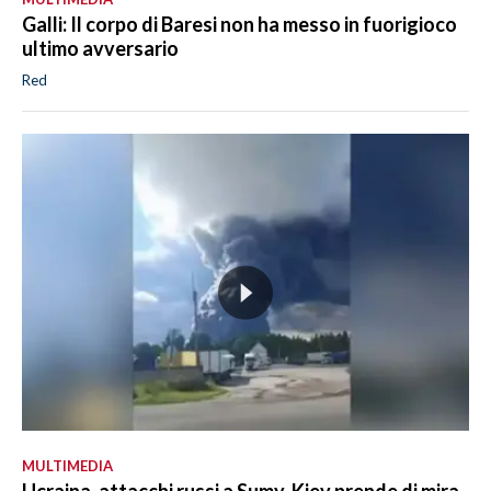
Galli: Il corpo di Baresi non ha messo in fuorigioco
ultimo avversario
Red
MULTIMEDIA
Ucraina, attacchi russi a Sumy, Kiev prende di mira