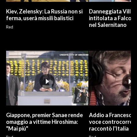
Kiev, Zelensky: La Russia non si
Danneggiata Villa
ferma, userà missili balistici
intitolata a Falcone
nel Salernitano
Red
Giappone, premier Sanae rende
Addio a Francesco G
omaggio a vittime Hiroshima:
voce controcorren
"Mai più"
raccontò l'Italia