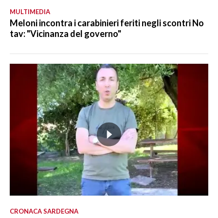
MULTIMEDIA
Meloni incontra i carabinieri feriti negli scontri No
tav: "Vicinanza del governo"
CRONACA SARDEGNA