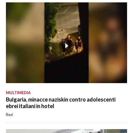
MULTIMEDIA
Bulgaria, minacce naziskin contro adolescenti
ebrei italiani in hotel
Red