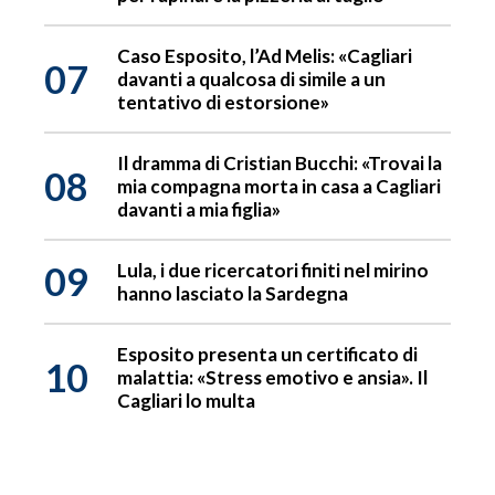
Caso Esposito, l’Ad Melis: «Cagliari
07
davanti a qualcosa di simile a un
tentativo di estorsione»
Il dramma di Cristian Bucchi: «Trovai la
08
mia compagna morta in casa a Cagliari
davanti a mia figlia»
09
Lula, i due ricercatori finiti nel mirino
hanno lasciato la Sardegna
Esposito presenta un certificato di
10
malattia: «Stress emotivo e ansia». Il
Cagliari lo multa