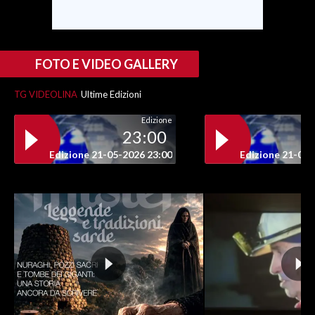
FOTO E VIDEO GALLERY
TG VIDEOLINA
Ultime Edizioni
Edizione
23:00
Edizione 21-05-2026 23:00
Edizione 21-05-