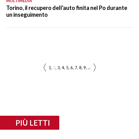
MULTIMEDIA
Torino, il recupero dell'auto finita nel Po durante
un inseguimento
1
2
3
4
5
6
7
8
9
...
PIÙ LETTI