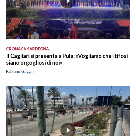
CRONACA SARDEGNA
Il Cagliari si presenta a Pula: «Vogliamo che i tifosi
siano orgogliosi di noi»
Fabiano Gaggini