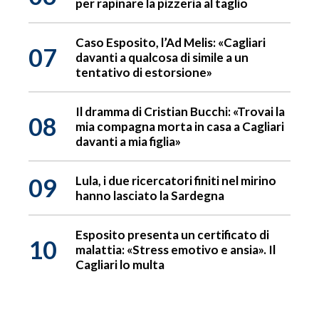
per rapinare la pizzeria al taglio
Caso Esposito, l’Ad Melis: «Cagliari
07
davanti a qualcosa di simile a un
tentativo di estorsione»
Il dramma di Cristian Bucchi: «Trovai la
08
mia compagna morta in casa a Cagliari
davanti a mia figlia»
09
Lula, i due ricercatori finiti nel mirino
hanno lasciato la Sardegna
Esposito presenta un certificato di
10
malattia: «Stress emotivo e ansia». Il
Cagliari lo multa