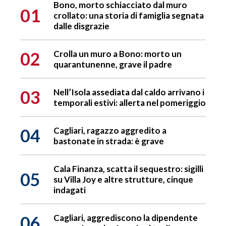
Bono, morto schiacciato dal muro
01
crollato: una storia di famiglia segnata
dalle disgrazie
02
Crolla un muro a Bono: morto un
quarantunenne, grave il padre
03
Nell’Isola assediata dal caldo arrivano i
temporali estivi: allerta nel pomeriggio
04
Cagliari, ragazzo aggredito a
bastonate in strada: è grave
Cala Finanza, scatta il sequestro: sigilli
05
su Villa Joy e altre strutture, cinque
indagati
06
Cagliari, aggrediscono la dipendente