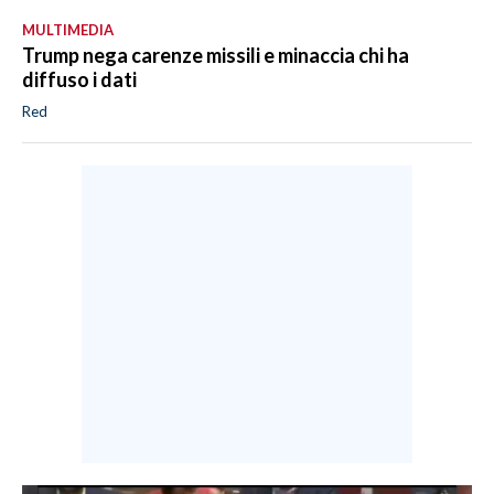
MULTIMEDIA
Trump nega carenze missili e minaccia chi ha
diffuso i dati
Red