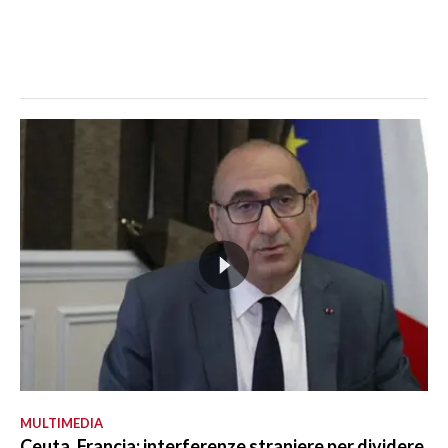
MULTIMEDIA
Ceuta, Francia: interferenze straniere per dividere