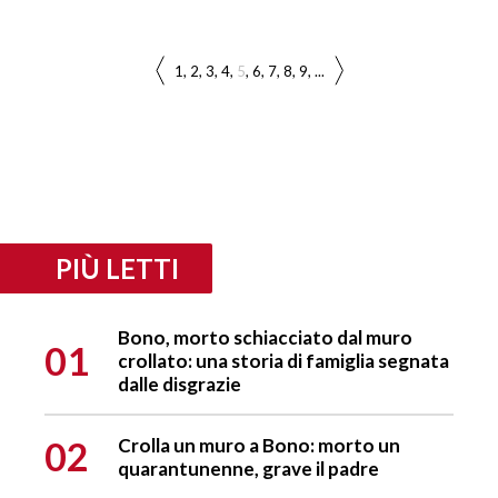
1
2
3
4
5
6
7
8
9
...
PIÙ LETTI
Bono, morto schiacciato dal muro
01
crollato: una storia di famiglia segnata
dalle disgrazie
02
Crolla un muro a Bono: morto un
quarantunenne, grave il padre