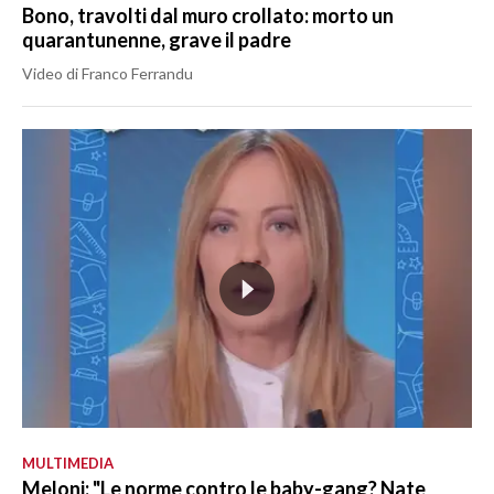
Bono, travolti dal muro crollato: morto un
quarantunenne, grave il padre
Video di Franco Ferrandu
MULTIMEDIA
Meloni: "Le norme contro le baby-gang? Nate