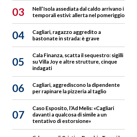
03
Nell’Isola assediata dal caldo arrivano i
temporali estivi: allerta nel pomeriggio
04
Cagliari, ragazzo aggredito a
bastonate in strada: è grave
Cala Finanza, scatta il sequestro: sigilli
05
su Villa Joy e altre strutture, cinque
indagati
06
Cagliari, aggrediscono la dipendente
per rapinare la pizzeria al taglio
Caso Esposito, l’Ad Melis: «Cagliari
07
davanti a qualcosa di simile a un
tentativo di estorsione»