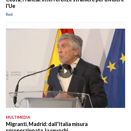
l'Ue
Red
MULTIMEDIA
Migranti, Madrid: dall'Italia misura
sproporzionata, la revochi