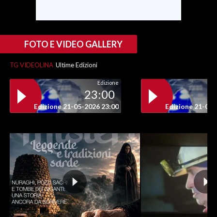
FOTO E VIDEO GALLERY
TG VIDEOLINA
Ultime Edizioni
Edizione
23:00
Edizione 21-05-2026 23:00
Edizione 21-05-