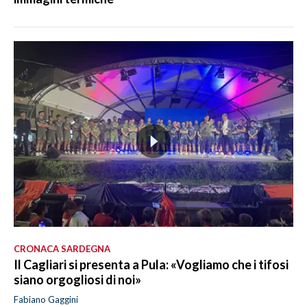
CRONACA SARDEGNA
Il Cagliari si presenta a Pula: «Vogliamo che i tifosi
siano orgogliosi di noi»
Fabiano Gaggini