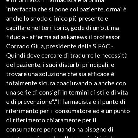
interfaccia che si pone col paziente, ormai è
INFO AZIENDE
anche lo snodo clinico più presente e
ABBONATI
capillare nel territorio, gode di un'ottima
ANNUNCI
fiducia - afferma ad askanews il professor
NECROLOGI
Corrado Giua, presidente della SIFAC -.
PUBBLICITÀ
Quindi deve cercare di tradurre le necessità
SPIAGGE
del paziente, i suoi disturbi principali, e
STORE
trovare una soluzione che sia efficace è
totalmente sicura coadiuvandola anche con
una serie di consigli in termini di stile di vita
e di prevenzione"."Il farmacista è il punto di
riferimento per il consumatore ed è un punto
di riferimento chiaramente per il
consumatore per quando ha bisogno di