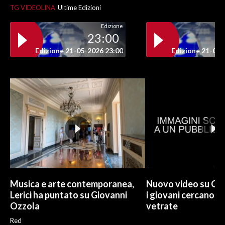
TG VIDEOLINA
Ultime Edizioni
Edizione
23:00
Edizione 21-05-2026 23:00
Edizione 21-05-
Musica e arte contemporanea,
Nuovo video su Cr
Lerici ha puntato su Giovanni
i giovani cercano di
Ozzola
vetrate
Red