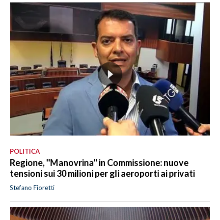
POLITICA
Regione, ''Manovrina'' in Commissione: nuove
tensioni sui 30 milioni per gli aeroporti ai privati
Stefano Fioretti