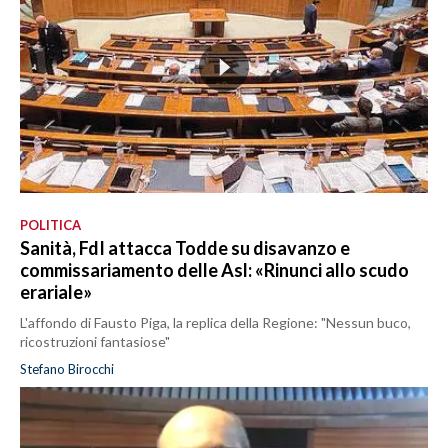
POLITICA
Sanità, FdI attacca Todde su disavanzo e
commissariamento delle Asl: «Rinunci allo scudo
erariale»
L'affondo di Fausto Piga, la replica della Regione: "Nessun buco,
ricostruzioni fantasiose"
Stefano Birocchi