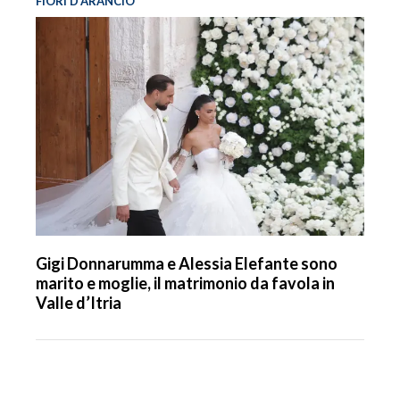
FIORI D’ARANCIO
Gigi Donnarumma e Alessia Elefante sono
marito e moglie, il matrimonio da favola in
Valle d’Itria