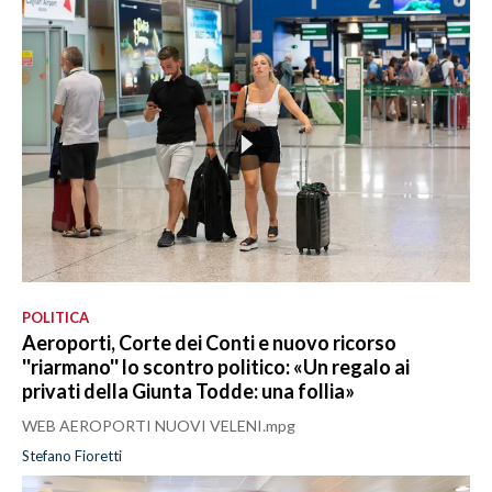
POLITICA
Aeroporti, Corte dei Conti e nuovo ricorso
''riarmano'' lo scontro politico: «Un regalo ai
privati della Giunta Todde: una follia»
WEB AEROPORTI NUOVI VELENI.mpg
Stefano Fioretti