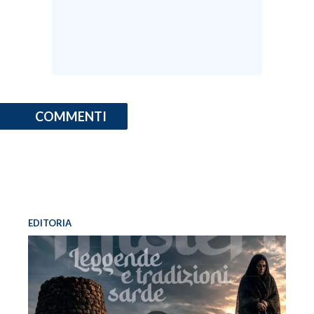
INFO AZIENDE
ABBONATI
ANNUNCI
NECROLOGI
COMMENTI
PUBBLICITÀ
SPIAGGE
STORE
EDITORIA