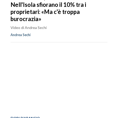
Nell'Isola sfiorano il 10% tra i
proprietari: «Ma c'è troppa
burocrazia»
Video di Andrea Sechi
Andrea Sechi