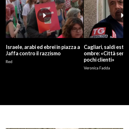
Israele, arabi ed ebrei in piazza a
Cagliari, saldi estivi
Jaffa contro il razzismo
ombre: «Città sempr
pochi clienti»
Red
Veronica Fadda