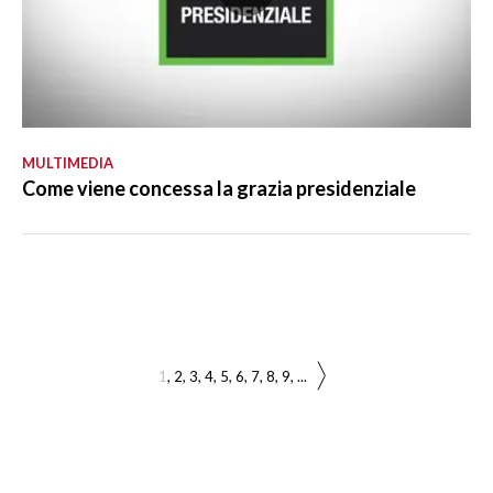
MULTIMEDIA
Come viene concessa la grazia presidenziale
1
2
3
4
5
6
7
8
9
...