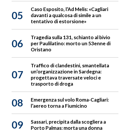
Caso Esposito, l’Ad Melis: «Cagliari
05
davanti a qualcosa di simile a un
tentativo di estorsione»
Tragedia sulla 131, schianto al bivio
06
per Paulilatino: morto un 53enne di
Oristano
Traffico di clandestini, smantellata
07
un’organizzazione in Sardegna:
progettava traversate veloci e
trasporto di droga
08
Emergenza sul volo Roma-Cagliari:
l’aereo torna a Fiumicino
09
Sassari, precipita dalla scogliera a
Porto Palmas: morta una donna