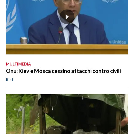
MULTIMEDIA
Onu: Kiev e Mosca cessino attacchi contro civili
Red