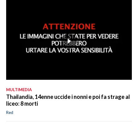
MULTIMEDIA
Thailandia, 14enne uccide i nonni e poi fa strage al
liceo: 8 morti
Red