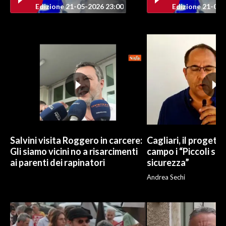
Edizione 21-05-2026 23:00
Edizione 21-05-
Salvini visita Roggero in carcere:
Cagliari, il progetto 
Gli siamo vicini no a risarcimenti
campo i “Piccoli sup
ai parenti dei rapinatori
sicurezza”
Andrea Sechi