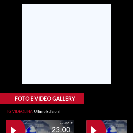
INFO AZIENDE
ABBONATI
ANNUNCI
NECROLOGI
PUBBLICITÀ
SPIAGGE
STORE
FOTO E VIDEO GALLERY
TG VIDEOLINA
Ultime Edizioni
Edizione
23:00