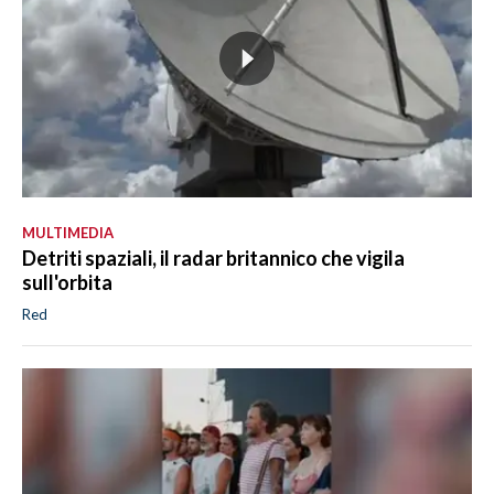
MULTIMEDIA
Detriti spaziali, il radar britannico che vigila
sull'orbita
Red