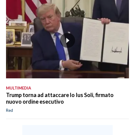
MULTIMEDIA
Trump torna ad attaccare lo Ius Soli, firmato
nuovo ordine esecutivo
Red