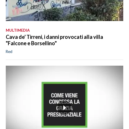
MULTIMEDIA
Cava de' Tirreni, i danni provocati alla villa
"Falcone e Borsellino"
Red