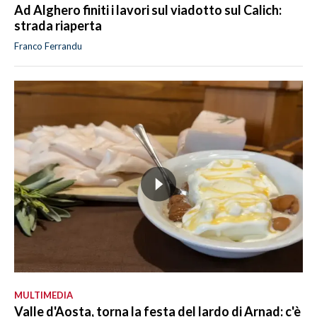
Ad Alghero finiti i lavori sul viadotto sul Calich:
strada riaperta
Franco Ferrandu
MULTIMEDIA
Valle d'Aosta, torna la festa del lardo di Arnad: c'è