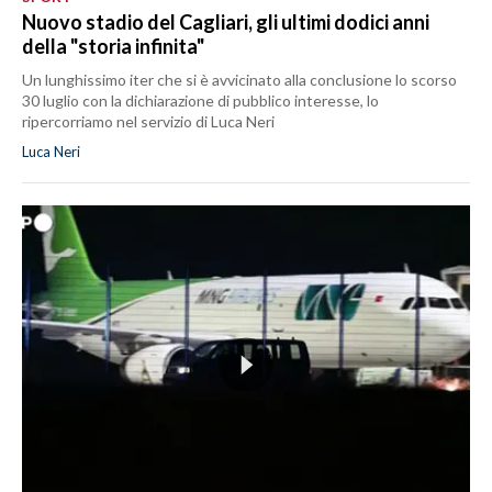
Nuovo stadio del Cagliari, gli ultimi dodici anni
della "storia infinita"
Un lunghissimo iter che si è avvicinato alla conclusione lo scorso
30 luglio con la dichiarazione di pubblico interesse, lo
ripercorriamo nel servizio di Luca Neri
Luca Neri