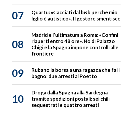
07
Quartu: «Cacciati dal b&b perché mio
figlio è autistico». Il gestore smentisce
Madrid e l’ultimatum a Roma: «Confini
08
riaperti entro 48 ore». No di Palazzo
Chigi e la Spagna impone controlli alle
frontiere
09
Rubano la borsa a una ragazza che fa il
bagno: due arresti al Poetto
Droga dalla Spagna alla Sardegna
10
tramite spedizioni postali: sei chili
sequestrati e quattro arresti