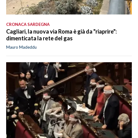
CRONACA SARDEGNA
Cagliari, la nuova via Roma è già da "riaprire":
dimenticata la rete del gas
Mauro Madeddu