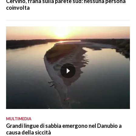
Cervino, frana sulla parete sud: nessuna persona
coinvolta
MULTIMEDIA
Grandi lingue di sabbia emergono nel Danubio a
causa della siccità