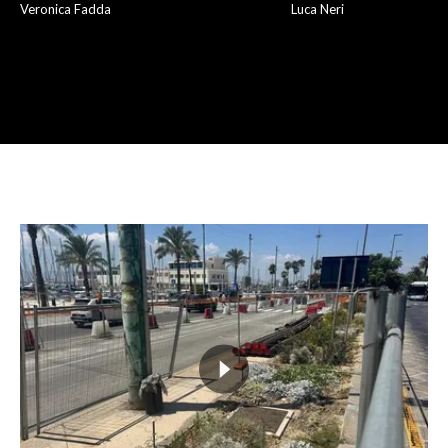
Veronica Fadda
Luca Neri