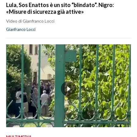
Lula, Sos Enattos è un sito “blindato”. Nigro:
«Misure di sicurezza già attive»
Video di Gianfranco Locci
Gianfranco Locci
MULTIMEDIA