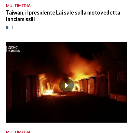
MULTIMEDIA
Taiwan, il presidente Lai sale sulla motovedetta
lanciamissili
Red
MULTIMEDIA