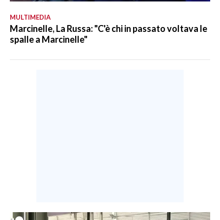
MULTIMEDIA
Marcinelle, La Russa: "C'è chi in passato voltava le
spalle a Marcinelle"