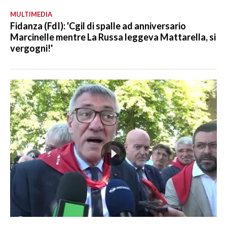
MULTIMEDIA
Fidanza (FdI): 'Cgil di spalle ad anniversario
Marcinelle mentre La Russa leggeva Mattarella, si
vergogni!'