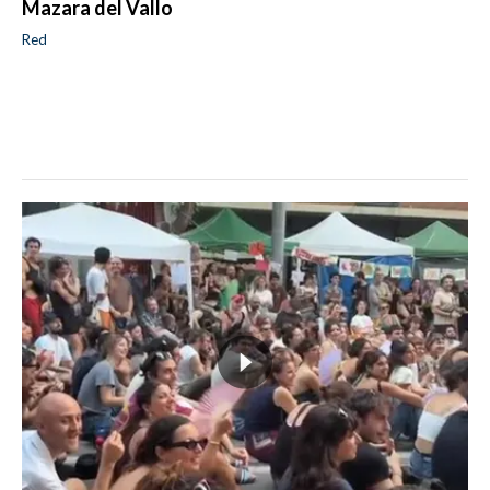
Mazara del Vallo
Red