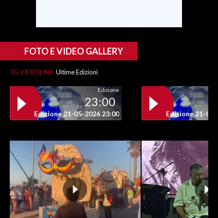
FOTO E VIDEO GALLERY
TG VIDEOLINA
Ultime Edizioni
Edizione
23:00
Edizione 21-05-2026 23:00
Edizione 21-05-