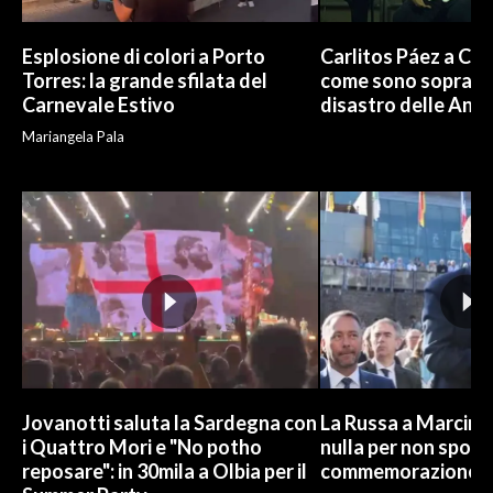
Esplosione di colori a Porto
Carlitos Páez a Cagl
Torres: la grande sfilata del
come sono sopravvi
Carnevale Estivo
disastro delle And
Mariangela Pala
Jovanotti saluta la Sardegna con
La Russa a Marcinel
i Quattro Mori e "No potho
nulla per non sporc
reposare": in 30mila a Olbia per il
commemorazione