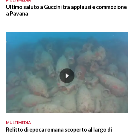
Ultimo saluto a Guccini tra applausi e commozione
a Pavana
MULTIMEDIA
Relitto di epoca romana scoperto al largo di