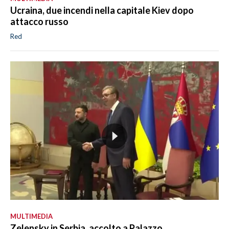
Ucraina, due incendi nella capitale Kiev dopo
attacco russo
Red
MULTIMEDIA
Zelensky in Serbia, accolto a Palazzo