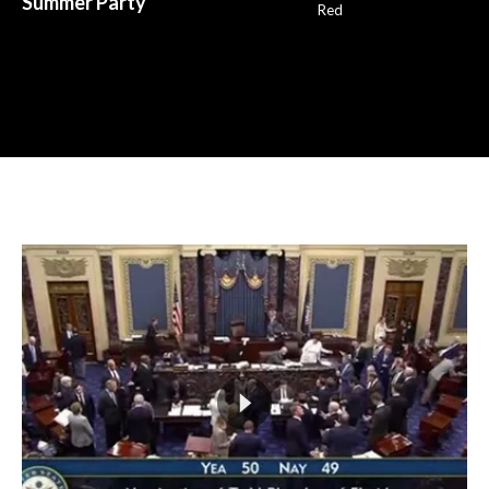
Summer Party
Red