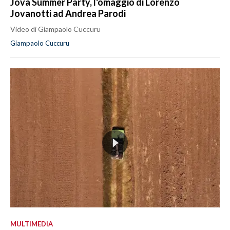
Jova Summer Party, l'omaggio di Lorenzo
Jovanotti ad Andrea Parodi
Video di Giampaolo Cuccuru
Giampaolo Cuccuru
MULTIMEDIA