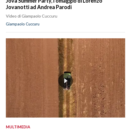
Jova Summer Party, l'omaggio di Lorenzo
Jovanotti ad Andrea Parodi
Video di Giampaolo Cuccuru
Giampaolo Cuccuru
MULTIMEDIA