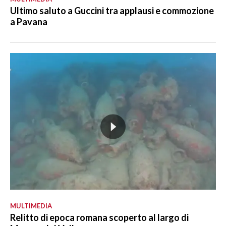
Ultimo saluto a Guccini tra applausi e commozione
a Pavana
MULTIMEDIA
Relitto di epoca romana scoperto al largo di