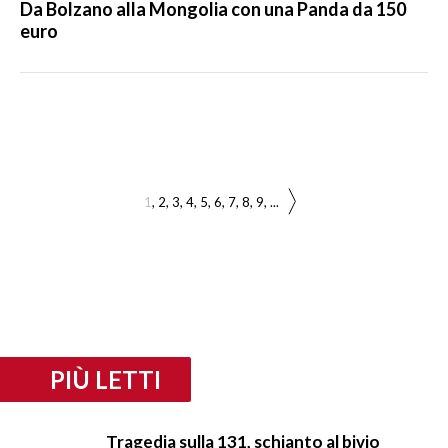
Da Bolzano alla Mongolia con una Panda da 150
euro
1
2
3
4
5
6
7
8
9
...
PIÙ LETTI
Tragedia sulla 131, schianto al bivio