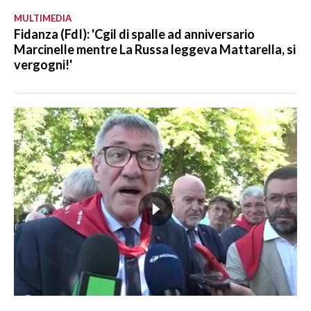
MULTIMEDIA
Fidanza (FdI): 'Cgil di spalle ad anniversario
Marcinelle mentre La Russa leggeva Mattarella, si
vergogni!'