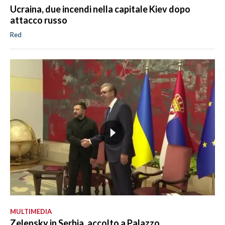
Ucraina, due incendi nella capitale Kiev dopo
attacco russo
Red
MULTIMEDIA
Zelensky in Serbia, accolto a Palazzo