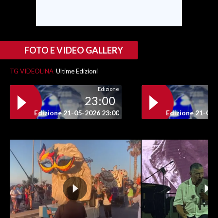
INFO AZIENDE
ABBONATI
FOTO E VIDEO GALLERY
ANNUNCI
NECROLOGI
TG VIDEOLINA
Ultime Edizioni
PUBBLICITÀ
Edizione
SPIAGGE
23:00
STORE
Edizione 21-05-2026 23:00
Edizione 21-05-