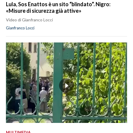
Lula, Sos Enattos è un sito “blindato”. Nigro:
«Misure di sicurezza già attive»
Video di Gianfranco Locci
Gianfranco Locci
MULTIMEDIA