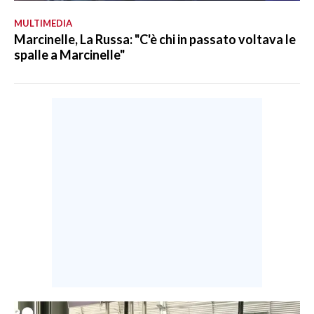
MULTIMEDIA
Marcinelle, La Russa: "C'è chi in passato voltava le
spalle a Marcinelle"