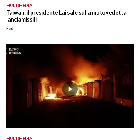
MULTIMEDIA
Taiwan, il presidente Lai sale sulla motovedetta
lanciamissili
Red
MULTIMEDIA