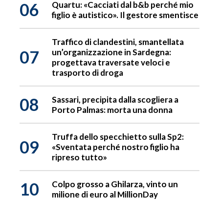
06
Quartu: «Cacciati dal b&b perché mio
figlio è autistico». Il gestore smentisce
Traffico di clandestini, smantellata
07
un’organizzazione in Sardegna:
progettava traversate veloci e
trasporto di droga
08
Sassari, precipita dalla scogliera a
Porto Palmas: morta una donna
Truffa dello specchietto sulla Sp2:
09
«Sventata perché nostro figlio ha
ripreso tutto»
10
Colpo grosso a Ghilarza, vinto un
milione di euro al MillionDay