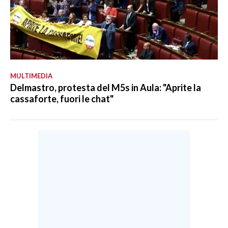
MULTIMEDIA
Delmastro, protesta del M5s in Aula: "Aprite la
cassaforte, fuori le chat"