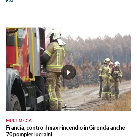
Red
MULTIMEDIA
Francia, contro il maxi-incendio in Gironda anche
70 pompieri ucraini