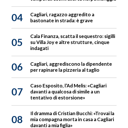
04
Cagliari, ragazzo aggredito a
bastonate in strada: è grave
Cala Finanza, scatta il sequestro: sigilli
05
su Villa Joy e altre strutture, cinque
indagati
06
Cagliari, aggrediscono la dipendente
per rapinare la pizzeria al taglio
Caso Esposito, l’Ad Melis: «Cagliari
07
davanti a qualcosa di simile a un
tentativo di estorsione»
Il dramma di Cristian Bucchi: «Trovai la
08
mia compagna morta in casa a Cagliari
davanti a mia figlia»