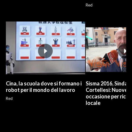
Red
Cina, la scuola dove si formano i
Sisma 2016, Sindac
robot per il mondo del lavoro
Cortellesi: Nuove m
occasione per ricr
Red
locale