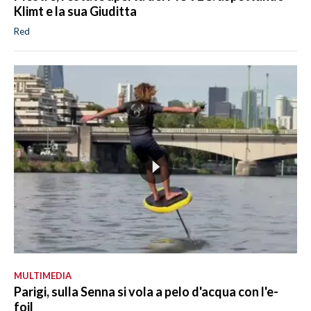
Klimt e la sua Giuditta
Red
MULTIMEDIA
Parigi, sulla Senna si vola a pelo d'acqua con l'e-
foil