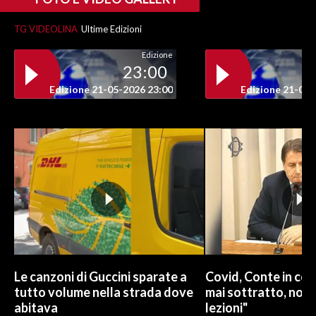
TG VIDEOLINA
Ultime Edizioni
Edizione
23:00
Edizione 21-05-2026 23:00
Edizione 21-05-
Le canzoni di Guccini sparate a
Covid, Conte in com
tutto volume nella strada dove
mai sottratto, non
abitava
lezioni"