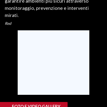
garantire ambienti più sicuri attraverso
monitoraggio, prevenzione e interventi
mirati.
Red
FOTO E VIDEO GALLERY