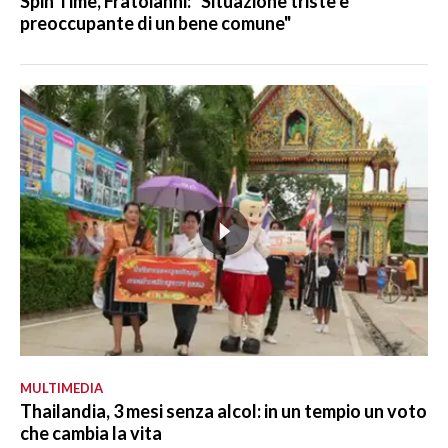
Spin Time, Fratoianni: "Situazione triste e
preoccupante di un bene comune"
MULTIMEDIA
Thailandia, 3 mesi senza alcol: in un tempio un voto
che cambia la vita