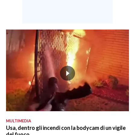
MULTIMEDIA
Usa, dentro gli incendi con la bodycam di un vigile
del fuoco