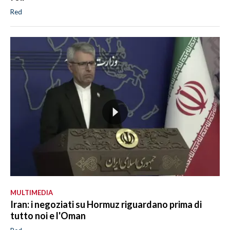
Red
MULTIMEDIA
Iran: i negoziati su Hormuz riguardano prima di
tutto noi e l'Oman