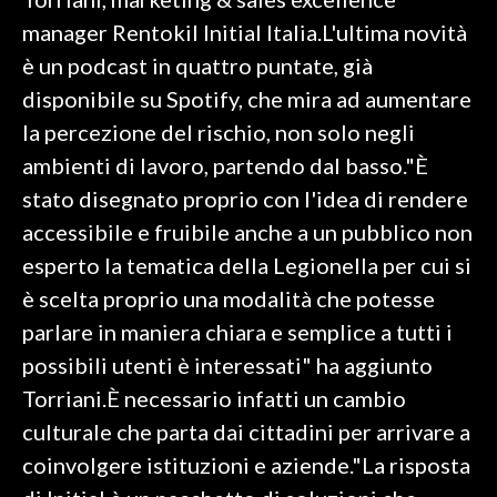
manager Rentokil Initial Italia.L'ultima novità
INFO AZIENDE
è un podcast in quattro puntate, già
ABBONATI
disponibile su Spotify, che mira ad aumentare
ANNUNCI
la percezione del rischio, non solo negli
NECROLOGI
ambienti di lavoro, partendo dal basso."È
PUBBLICITÀ
stato disegnato proprio con l'idea di rendere
SPIAGGE
accessibile e fruibile anche a un pubblico non
STORE
esperto la tematica della Legionella per cui si
è scelta proprio una modalità che potesse
parlare in maniera chiara e semplice a tutti i
possibili utenti è interessati" ha aggiunto
Torriani.È necessario infatti un cambio
culturale che parta dai cittadini per arrivare a
coinvolgere istituzioni e aziende."La risposta