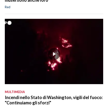
musei sono anche loro"
Red
MULTIMEDIA
Incendi nello Stato di Washington, vigili del fuoco:
"Continuiamo gli sforzi"