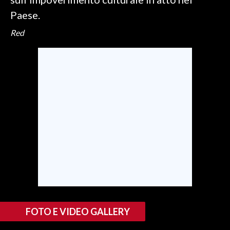
Paese.
INFO AZIENDE
Red
ABBONATI
ANNUNCI
NECROLOGI
PUBBLICITÀ
SPIAGGE
STORE
FOTO E VIDEO GALLERY