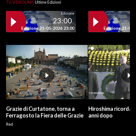
TG VIDEOLINA
Ultime Edizioni
Edizione
23:00
Edizione 21-05-2026 23:00
Edizione 21-05-
Grazie di Curtatone, torna a
Hiroshima ricorda l
Ferragosto la Fiera delle Grazie
anni dopo
Red