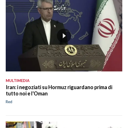
MULTIMEDIA
Iran: i negoziati su Hormuz riguardano prima di
tutto noi e l'Oman
Red