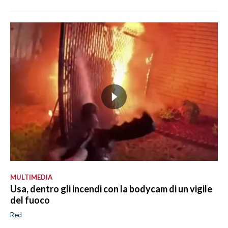
MULTIMEDIA
Usa, dentro gli incendi con la bodycam di un vigile
del fuoco
Red