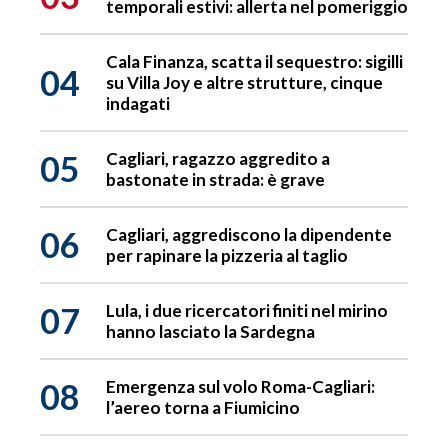
temporali estivi: allerta nel pomeriggio
Cala Finanza, scatta il sequestro: sigilli
04
su Villa Joy e altre strutture, cinque
indagati
05
Cagliari, ragazzo aggredito a
bastonate in strada: è grave
06
Cagliari, aggrediscono la dipendente
per rapinare la pizzeria al taglio
07
Lula, i due ricercatori finiti nel mirino
hanno lasciato la Sardegna
08
Emergenza sul volo Roma-Cagliari:
l’aereo torna a Fiumicino