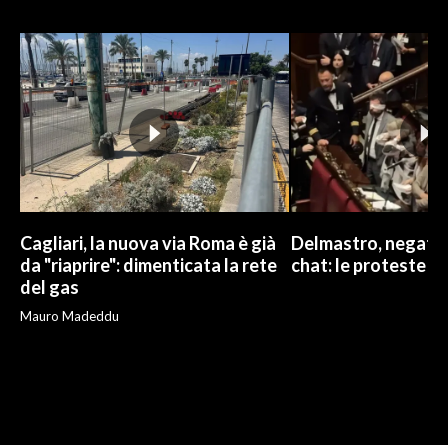
Cagliari, la nuova via Roma è già
Delmastro, negato l
da "riaprire": dimenticata la rete
chat: le proteste d
del gas
Mauro Madeddu