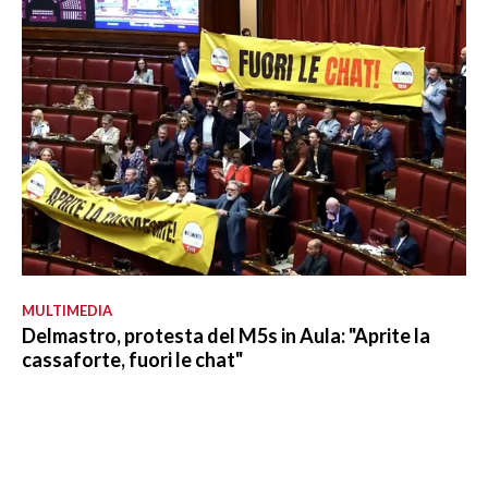
MULTIMEDIA
Delmastro, protesta del M5s in Aula: "Aprite la
cassaforte, fuori le chat"