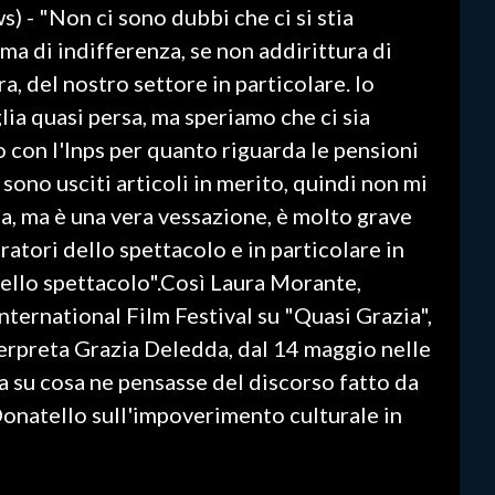
) - "Non ci sono dubbi che ci si stia
ma di indifferenza, se non addirittura di
ra, del nostro settore in particolare. Io
ia quasi persa, ma speriamo che ci sia
 con l'Inps per quanto riguarda le pensioni
 sono usciti articoli in merito, quindi non mi
a, ma è una vera vessazione, è molto grave
atori dello spettacolo e in particolare in
ello spettacolo".Così Laura Morante,
International Film Festival su "Quasi Grazia",
nterpreta Grazia Deledda, dal 14 maggio nelle
 su cosa ne pensasse del discorso fatto da
Donatello sull'impoverimento culturale in