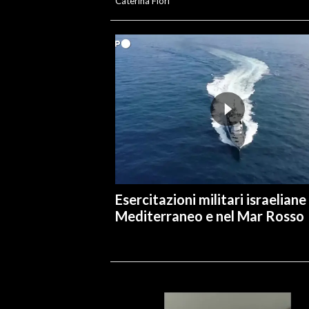
Caterina Fiori
Esercitazioni militari israeliane
Mediterraneo e nel Mar Rosso