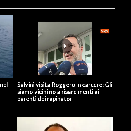
 nel
Salvini visita Roggero in carcere: Gli
siamo vicini no a risarcimenti ai
parenti dei rapinatori