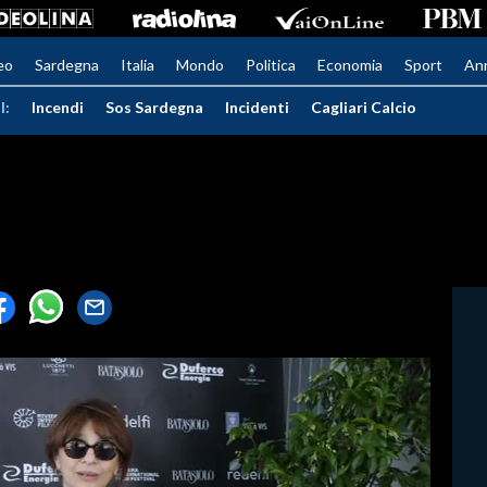
eo
Sardegna
Italia
Mondo
Politica
Economia
Sport
An
I:
Incendi
Sos Sardegna
Incidenti
Cagliari Calcio