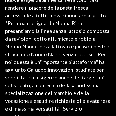
rendere il piacere della pasta fresca
INFO AZIENDE
accessibile a tutti, senza rinunciare al gusto.
ABBONATI
"Per quanto riguarda Nonna Rina
ANNUNCI
presentiamo la linea senza lattosio composta
NECROLOGI
da ravioloni cotto affumicato e robiola
PUBBLICITÀ
Nonno Nanni senza lattosio e girasoli pesto e
SPIAGGE
stracchino Nonno Nanni senza lattosio. Per
STORE
noi questa è un'importante piattaforma" ha
aggiunto Galuppo.Innovazioni studiate per
soddisfare le esigenze anche del target più
sofisticato, a conferma della grandissima
specializzazione del marchio e della
vocazione a esaudire richieste di elevata resa
e di massima versatilità. (Servizio