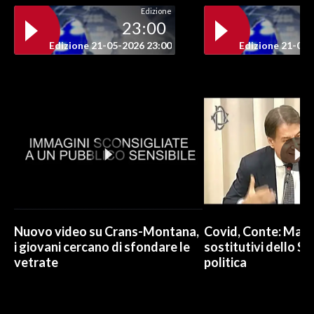
Edizione
23:00
Edizione 21-05-2026 23:00
Edizione 21-05-
Nuovo video su Crans-Montana,
Covid, Conte: Mai u
i giovani cercano di sfondare le
sostitutivi dello St
vetrate
politica