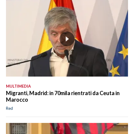
MULTIMEDIA
Migranti, Madrid: in 70mila rientrati da Ceuta in
Marocco
Red