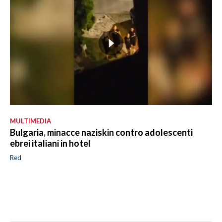
MULTIMEDIA
Bulgaria, minacce naziskin contro adolescenti
ebrei italiani in hotel
Red