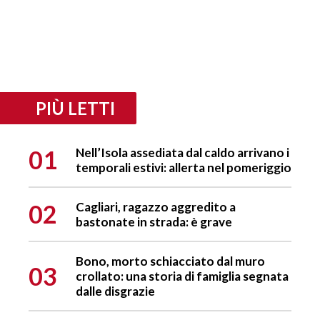
PIÙ LETTI
01
Nell’Isola assediata dal caldo arrivano i
temporali estivi: allerta nel pomeriggio
02
Cagliari, ragazzo aggredito a
bastonate in strada: è grave
Bono, morto schiacciato dal muro
03
crollato: una storia di famiglia segnata
dalle disgrazie