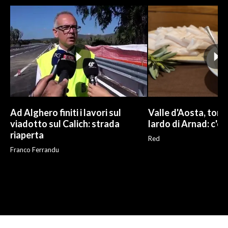
Ad Alghero finiti i lavori sul
Valle d'Aosta, torna
viadotto sul Calich: strada
lardo di Arnad: c'è 
riaperta
Red
Franco Ferrandu