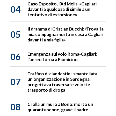
Caso Esposito, l’Ad Melis: «Cagliari
04
davanti a qualcosa di simile a un
tentativo di estorsione»
Il dramma di Cristian Bucchi: «Trovai la
05
mia compagna morta in casa a Cagliari
davanti a mia figlia»
06
Emergenza sul volo Roma-Cagliari:
l’aereo torna a Fiumicino
Traffico di clandestini, smantellata
07
un’organizzazione in Sardegna:
progettava traversate veloci e
trasporto di droga
08
Crolla un muro a Bono: morto un
quarantunenne, grave il padre