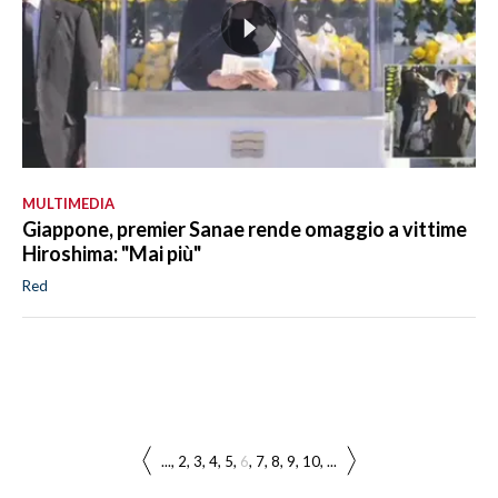
MULTIMEDIA
Giappone, premier Sanae rende omaggio a vittime
Hiroshima: "Mai più"
Red
...
2
3
4
5
6
7
8
9
10
...