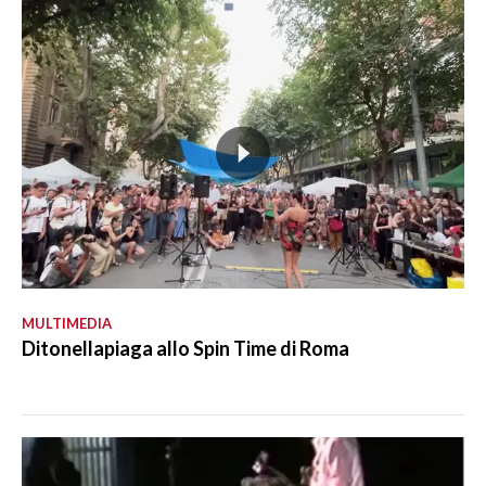
MULTIMEDIA
Ditonellapiaga allo Spin Time di Roma