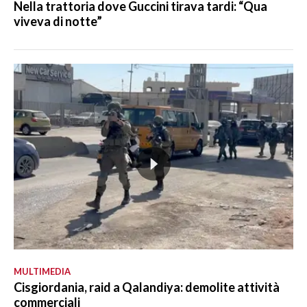
Nella trattoria dove Guccini tirava tardi: “Qua
viveva di notte”
MULTIMEDIA
Cisgiordania, raid a Qalandiya: demolite attività
commerciali