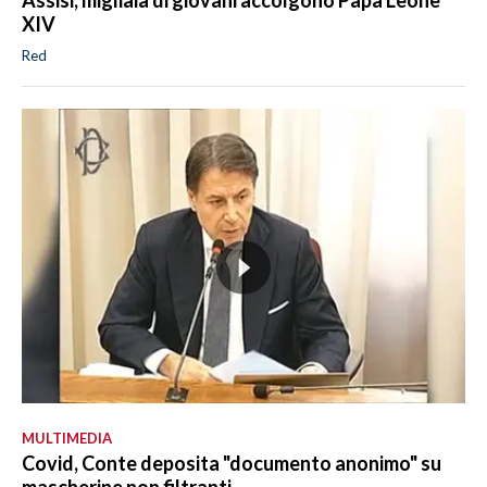
Assisi, migliaia di giovani accolgono Papa Leone
XIV
Red
MULTIMEDIA
Covid, Conte deposita "documento anonimo" su