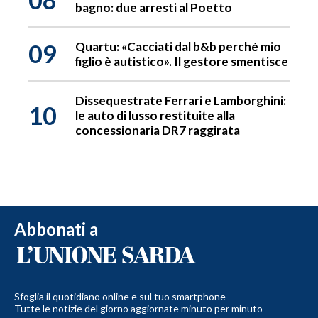
bagno: due arresti al Poetto
09
Quartu: «Cacciati dal b&b perché mio
figlio è autistico». Il gestore smentisce
Dissequestrate Ferrari e Lamborghini:
10
le auto di lusso restituite alla
concessionaria DR7 raggirata
Abbonati a
Sfoglia il quotidiano online e sul tuo smartphone
Tutte le notizie del giorno aggiornate minuto per minuto