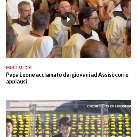
MULTIMEDIA
Papa Leone acclamato dai giovani ad Assisi: cori e
applausi