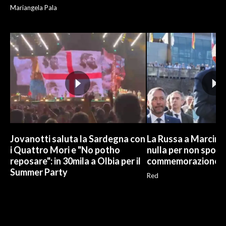
Mariangela Pala
Jovanotti saluta la Sardegna con
La Russa a Marcinel
i Quattro Mori e "No potho
nulla per non sporc
reposare": in 30mila a Olbia per il
commemorazione
Summer Party
Red