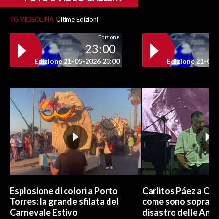
TG VIDEOLINA
Ultime Edizioni
Edizione
23:00
Edizione 21-05-2026 23:00
Edizione 21-05-
Esplosione di colori a Porto
Carlitos Páez a Cagl
Torres: la grande sfilata del
come sono sopravvi
Carnevale Estivo
disastro delle And