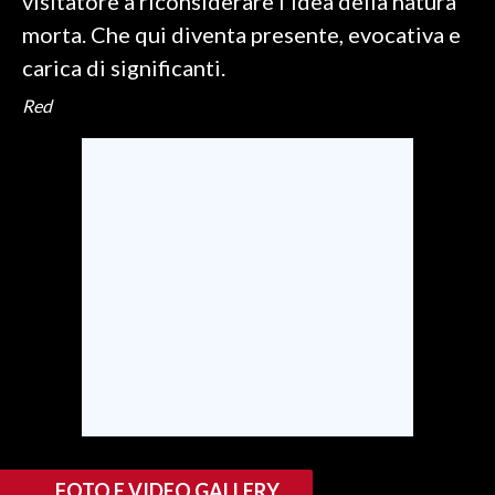
visitatore a riconsiderare l'idea della natura
morta. Che qui diventa presente, evocativa e
carica di significanti.
Red
FOTO E VIDEO GALLERY