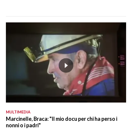
MULTIMEDIA
Marcinelle, Braca: "Il mio docu per chi ha perso i
nonni o i padri"