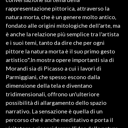
rappresentazione pittorica, attraverso la
INFO AZIENDE
natura morta, che è un genere molto antico,
ABBONATI
fondato alle origini mitologiche dell'arte, ma
ANNUNCI
è anche la relazione più semplice tra l'artista
NECROLOGI
e i suoi temi, tanto da dire che per ogni
PUBBLICITÀ
pittore la natura morta è il suo primo gesto
SPIAGGE
artistico".In mostra opere importanti sia di
STORE
Morandi sia di Picasso a cui i lavori di
Parmiggiani, che spesso escono dalla
dimensione della tela e diventano
tridimensionali, offrono un'ulteriore
possibilità di allargamento dello spazio
narrativo. La sensazione è quella di un
percorso che è anche meditativo e porta il