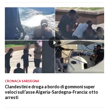
CRONACA SARDEGNA
Clandestini e droga a bordo di gommoni super
veloci sull’asse Algeria-Sardegna-Francia: otto
arresti