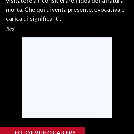
visitatore a riconsiderare l'idea della natura
morta. Che qui diventa presente, evocativa e
carica di significanti.
Red
FOTO E VIDEO GALLERY