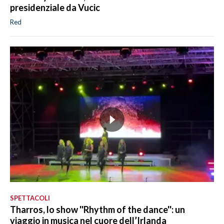
presidenziale da Vucic
Red
SPETTACOLI
Tharros, lo show ''Rhythm of the dance'': un
viaggio in musica nel cuore dell’Irlanda