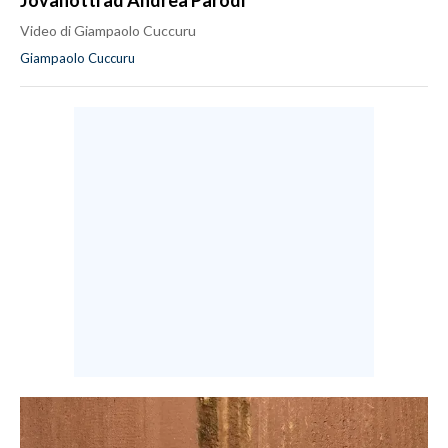
Jovanotti ad Andrea Parodi
Video di Giampaolo Cuccuru
Giampaolo Cuccuru