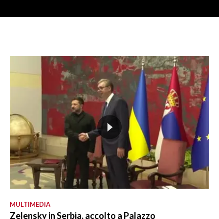
MULTIMEDIA
Zelensky in Serbia, accolto a Palazzo