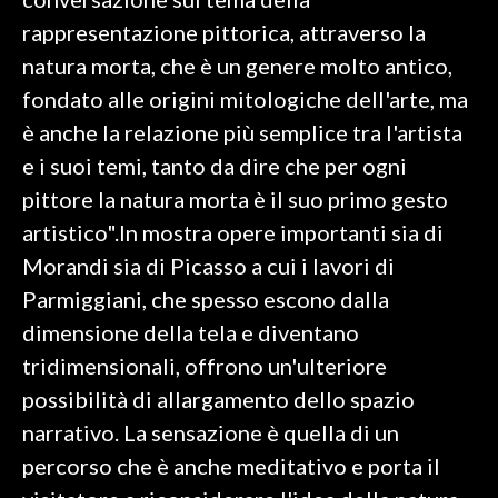
rappresentazione pittorica, attraverso la
INFO AZIENDE
natura morta, che è un genere molto antico,
ABBONATI
fondato alle origini mitologiche dell'arte, ma
ANNUNCI
è anche la relazione più semplice tra l'artista
NECROLOGI
e i suoi temi, tanto da dire che per ogni
PUBBLICITÀ
pittore la natura morta è il suo primo gesto
SPIAGGE
artistico".In mostra opere importanti sia di
STORE
Morandi sia di Picasso a cui i lavori di
Parmiggiani, che spesso escono dalla
dimensione della tela e diventano
tridimensionali, offrono un'ulteriore
possibilità di allargamento dello spazio
narrativo. La sensazione è quella di un
percorso che è anche meditativo e porta il