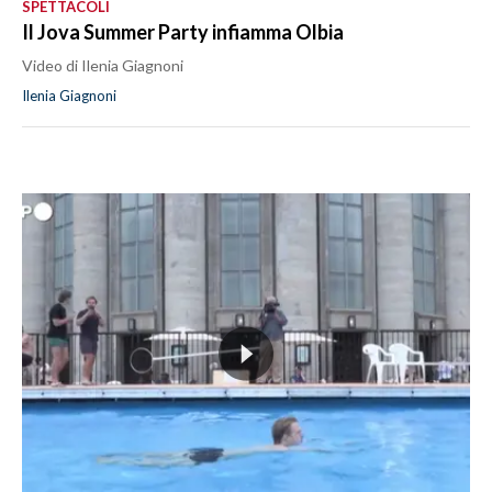
SPETTACOLI
Il Jova Summer Party infiamma Olbia
Video di Ilenia Giagnoni
Ilenia Giagnoni