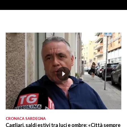
CRONACA SARDEGNA
Cagliari, saldi estivi tra luci e ombre: «Città sempre