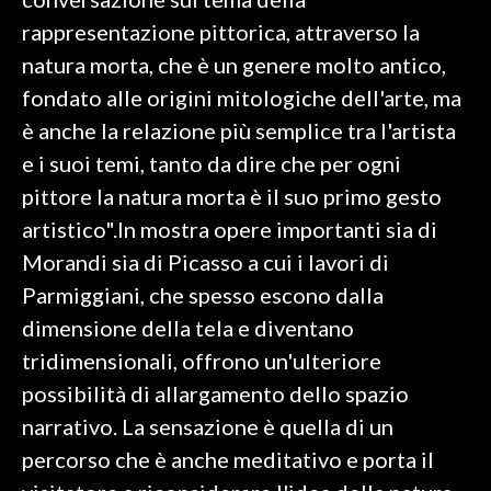
rappresentazione pittorica, attraverso la
INFO AZIENDE
natura morta, che è un genere molto antico,
ABBONATI
fondato alle origini mitologiche dell'arte, ma
ANNUNCI
è anche la relazione più semplice tra l'artista
NECROLOGI
e i suoi temi, tanto da dire che per ogni
PUBBLICITÀ
pittore la natura morta è il suo primo gesto
SPIAGGE
artistico".In mostra opere importanti sia di
STORE
Morandi sia di Picasso a cui i lavori di
Parmiggiani, che spesso escono dalla
dimensione della tela e diventano
tridimensionali, offrono un'ulteriore
possibilità di allargamento dello spazio
narrativo. La sensazione è quella di un
percorso che è anche meditativo e porta il