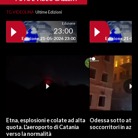
TG VIDEOLINA
Ultime Edizioni
Edizione
23:00
Edizione 21-05-2026 23:00
Edizione 21-05-
Etna, esplosioni e colate ad alta
Odessa sotto attac
quota. L'aeroporto di Catania
soccorritori in azio
verso la normalità