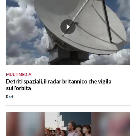
MULTIMEDIA
Detriti spaziali, il radar britannico che vigila
sull'orbita
Red