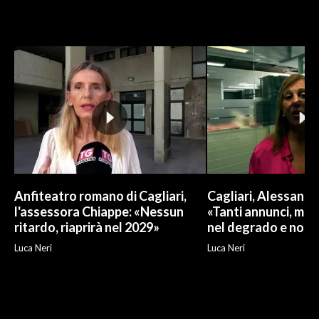
Anfiteatro romano di Cagliari,
Cagliari, Alessand
l'assessora Chiappe: «Nessun
«Tanti annunci, ma l
ritardo, riaprirà nel 2029»
nel degrado e non r
Luca Neri
Luca Neri