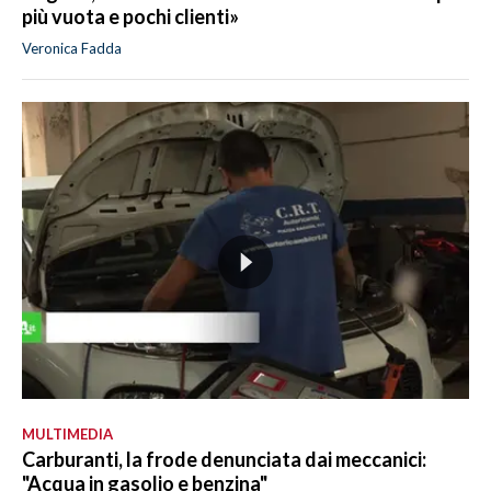
più vuota e pochi clienti»
Veronica Fadda
MULTIMEDIA
Carburanti, la frode denunciata dai meccanici:
"Acqua in gasolio e benzina"