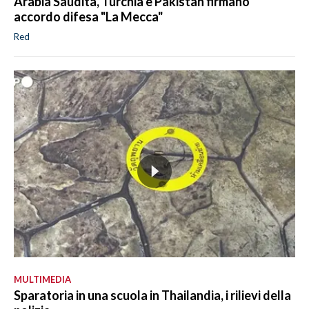
Arabia Saudita, Turchia e Pakistan firmano
accordo difesa "La Mecca"
Red
MULTIMEDIA
Sparatoria in una scuola in Thailandia, i rilievi della