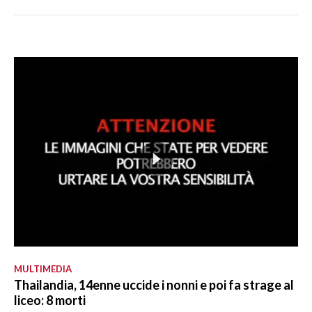
MULTIMEDIA
Thailandia, 14enne uccide i nonni e poi fa strage al
liceo: 8 morti