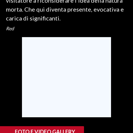
visitatore a riconsiderare l'idea della natura
morta. Che qui diventa presente, evocativa e
carica di significanti.
Red
FOTO E VIDEO GALLERY