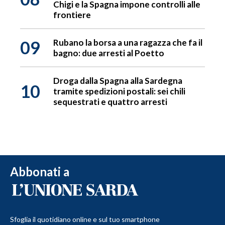
Chigi e la Spagna impone controlli alle
frontiere
09
Rubano la borsa a una ragazza che fa il
bagno: due arresti al Poetto
Droga dalla Spagna alla Sardegna
10
tramite spedizioni postali: sei chili
sequestrati e quattro arresti
Abbonati a
Sfoglia il quotidiano online e sul tuo smartphone