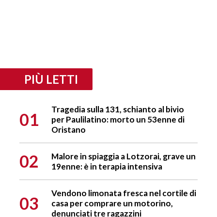
PIÙ LETTI
Tragedia sulla 131, schianto al bivio
01
per Paulilatino: morto un 53enne di
Oristano
02
Malore in spiaggia a Lotzorai, grave un
19enne: è in terapia intensiva
Vendono limonata fresca nel cortile di
03
casa per comprare un motorino,
denunciati tre ragazzini