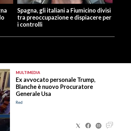
gna
Spagna, gli italiani a Fiumicino divisi
lo
tra preoccupazione e dispiacere per
i controlli
MULTIMEDIA
Ex avvocato personale Trump,
Blanche è nuovo Procuratore
Generale Usa
Red