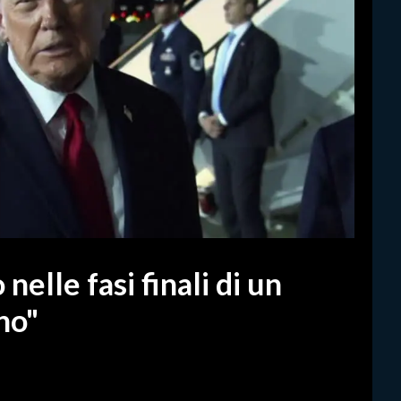
nelle fasi finali di un
no"