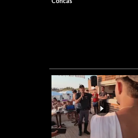
Concas