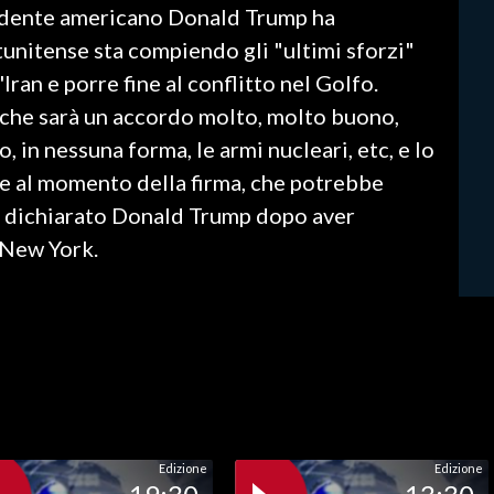
esidente americano Donald Trump ha
tunitense sta compiendo gli "ultimi sforzi"
ran e porre fine al conflitto nel Golfo.
lo che sarà un accordo molto, molto buono,
 in nessuna forma, le armi nucleari, etc, e lo
e al momento della firma, che potrebbe
 ha dichiarato Donald Trump dopo aver
a New York.
Edizione
Edizione