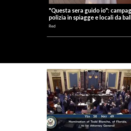
"Questa sera guido io": campa
polizia in spiagge e locali da bal
Red